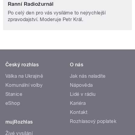
Ranní Radiožurnál
Po celý den pro vás vysíláme to nejrychlejší
zpravodajství. Moderuje Petr Král.
Český rozhlas
O nás
Válka na Ukrajině
Jak nás naladíte
Komunální volby
Nápověda
Stanice
Lidé v rádiu
eShop
Kariéra
Kontakt
Rozhlasový poplatek
mujRozhlas
Živé vysílání