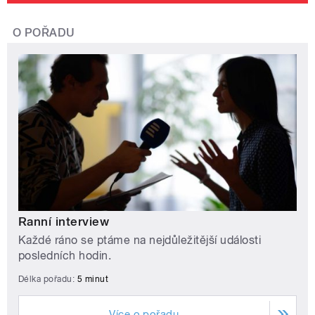
O POŘADU
Ranní interview
Každé ráno se ptáme na nejdůležitější události
posledních hodin.
Délka pořadu:
5 minut
Více o pořadu