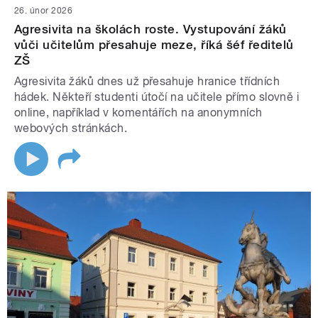
26. únor 2026
Agresivita na školách roste. Vystupování žáků
vůči učitelům přesahuje meze, říká šéf ředitelů
ZŠ
Agresivita žáků dnes už přesahuje hranice třídních
hádek. Někteří studenti útočí na učitele přímo slovně i
online, například v komentářích na anonymních
webových stránkách.