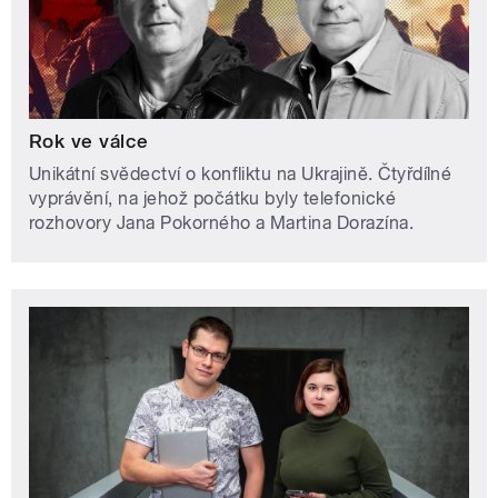
Rok ve válce
Unikátní svědectví o konfliktu na Ukrajině. Čtyřdílné
vyprávění, na jehož počátku byly telefonické
rozhovory Jana Pokorného a Martina Dorazína.