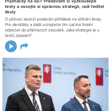
Přijímačky na SŠ? Především si vyzkoušejte
testy a osvojte si správnou strategii, radí ředitel
školy
O půlnoci skončí podávání přihlášek na střední školy.
Pro deváťáky a další uchazeče tím začíná finální
odpočet do přijímacích zkoušek. Jaká strategie je u
testů zásadní?