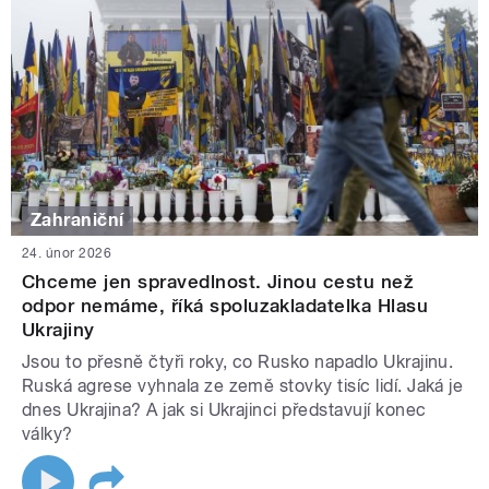
Zahraniční
24. únor 2026
Chceme jen spravedlnost. Jinou cestu než
odpor nemáme, říká spoluzakladatelka Hlasu
Ukrajiny
Jsou to přesně čtyři roky, co Rusko napadlo Ukrajinu.
Ruská agrese vyhnala ze země stovky tisíc lidí. Jaká je
dnes Ukrajina? A jak si Ukrajinci představují konec
války?