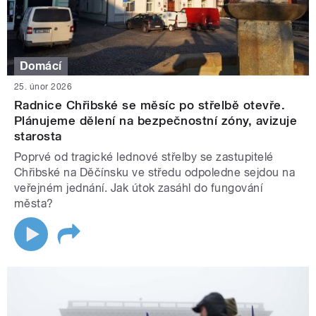
Domácí
25. únor 2026
Radnice Chřibské se měsíc po střelbě otevře.
Plánujeme dělení na bezpečnostní zóny, avizuje
starosta
Poprvé od tragické lednové střelby se zastupitelé
Chřibské na Děčínsku ve středu odpoledne sejdou na
veřejném jednání. Jak útok zasáhl do fungování
města?