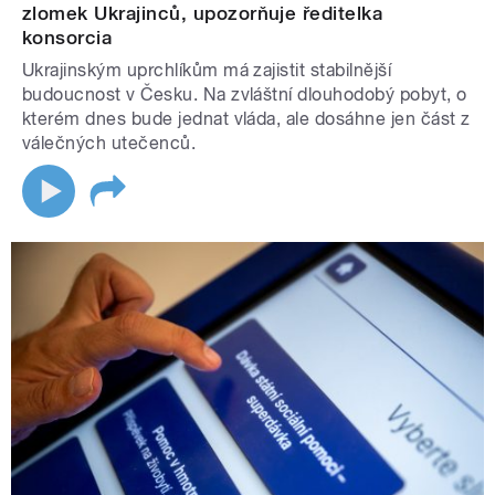
zlomek Ukrajinců, upozorňuje ředitelka
konsorcia
Ukrajinským uprchlíkům má zajistit stabilnější
budoucnost v Česku. Na zvláštní dlouhodobý pobyt, o
kterém dnes bude jednat vláda, ale dosáhne jen část z
válečných utečenců.