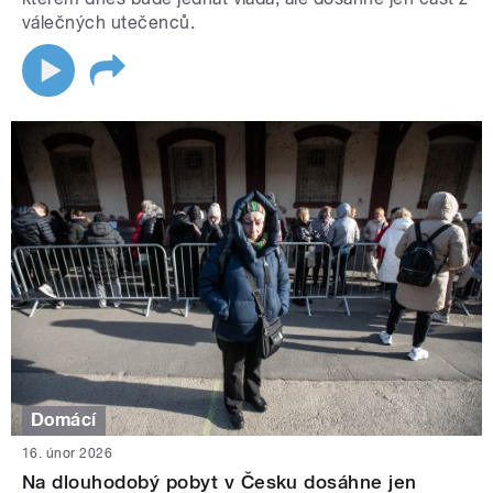
válečných utečenců.
Domácí
16. únor 2026
Na dlouhodobý pobyt v Česku dosáhne jen