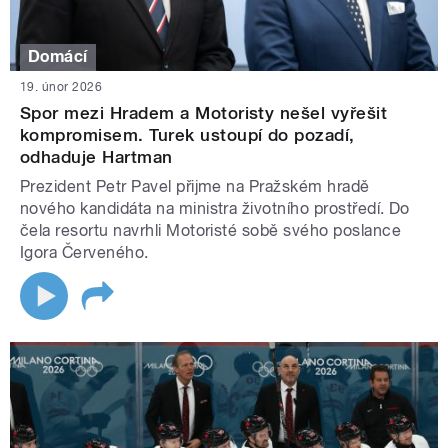
Domácí
19. únor 2026
Spor mezi Hradem a Motoristy nešel vyřešit
kompromisem. Turek ustoupí do pozadí,
odhaduje Hartman
Prezident Petr Pavel přijme na Pražském hradě
nového kandidáta na ministra životního prostředí. Do
čela resortu navrhli Motoristé sobě svého poslance
Igora Červeného.