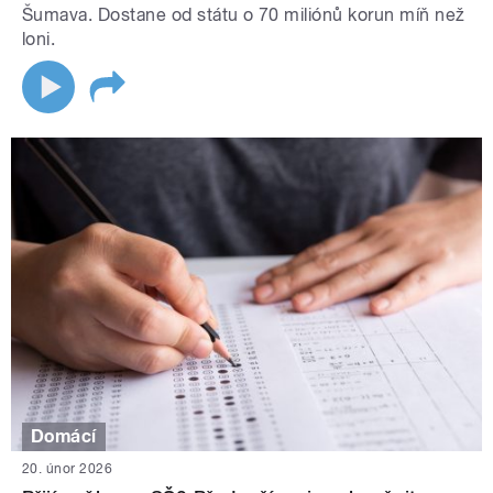
Šumava. Dostane od státu o 70 miliónů korun míň než
loni.
Domácí
20. únor 2026