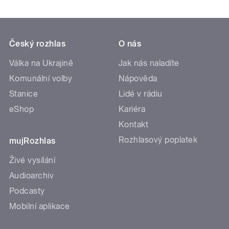
Český rozhlas
O nás
Válka na Ukrajině
Jak nás naladíte
Komunální volby
Nápověda
Stanice
Lidé v rádiu
eShop
Kariéra
Kontakt
Rozhlasový poplatek
mujRozhlas
Živé vysílání
Audioarchiv
Podcasty
Mobilní aplikace