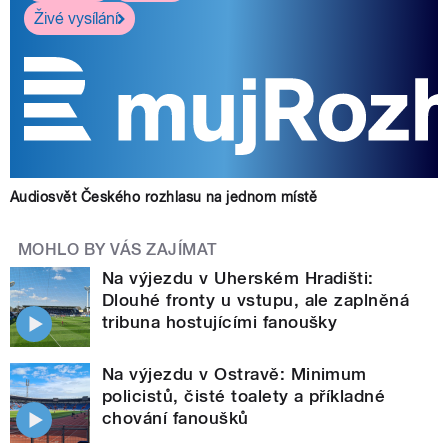
Živé vysílání
Audiosvět Českého rozhlasu na jednom místě
MOHLO BY VÁS ZAJÍMAT
Na výjezdu v Uherském Hradišti:
Dlouhé fronty u vstupu, ale zaplněná
tribuna hostujícími fanoušky
Na výjezdu v Ostravě: Minimum
policistů, čisté toalety a příkladné
chování fanoušků