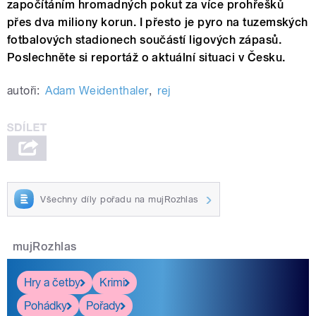
započítáním hromadných pokut za více prohřešků
přes dva miliony korun. I přesto je pyro na tuzemských
fotbalových stadionech součástí ligových zápasů.
Poslechněte si reportáž o aktuální situaci v Česku.
autoři:
Adam Weidenthaler
,
rej
Všechny díly pořadu na mujRozhlas
mujRozhlas
Hry a četby
Krimi
Pohádky
Pořady