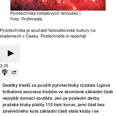
Pyrotechnika fotbalových fanoušků |
Foto: Profimedia
Pyrotechnika je součástí fanouškovské kultury na
stadionech v Česku. Poslechněte si reportáž
3:25
Desítky trestů za použití pyrotechniky rozdala Ligová
fotbalová asociace klubům ve skončené základní části
nejvyšší domácí soutěže. Jen za poslední derby
pražské kluby platily 110 tisíc korun, jarní část bez
závěrečného kola základní části stála kluby i se