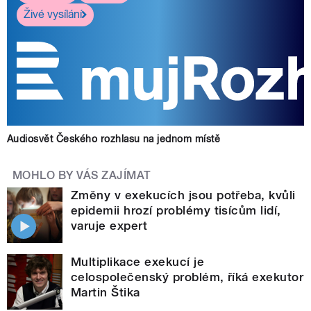
Živé vysílání
Audiosvět Českého rozhlasu na jednom místě
MOHLO BY VÁS ZAJÍMAT
Změny v exekucích jsou potřeba, kvůli
epidemii hrozí problémy tisícům lidí,
varuje expert
Multiplikace exekucí je
celospolečenský problém, říká exekutor
Martin Štika