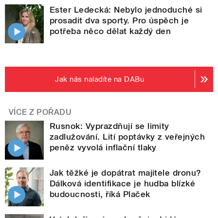
Ester Ledecká: Nebylo jednoduché si
prosadit dva sporty. Pro úspěch je
potřeba něco dělat každý den
Jak nás naladíte na DABu
VÍCE Z POŘADU
Rusnok: Vyprazdňují se limity
zadlužování. Lití poptávky z veřejných
peněz vyvolá inflační tlaky
Jak těžké je dopátrat majitele dronu?
Dálková identifikace je hudba blízké
budoucnosti, říká Plaček