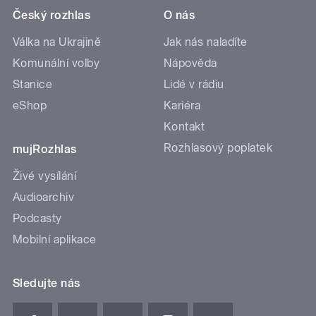
Český rozhlas
O nás
Válka na Ukrajině
Jak nás naladíte
Komunální volby
Nápověda
Stanice
Lidé v rádiu
eShop
Kariéra
Kontakt
Rozhlasový poplatek
mujRozhlas
Živé vysílání
Audioarchiv
Podcasty
Mobilní aplikace
Sledujte nás