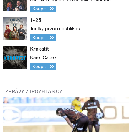
Koupit
1-25
Toulky první republikou
Koupit
Krakatit
Karel Čapek
Koupit
ZPRÁVY Z IROZHLAS.CZ