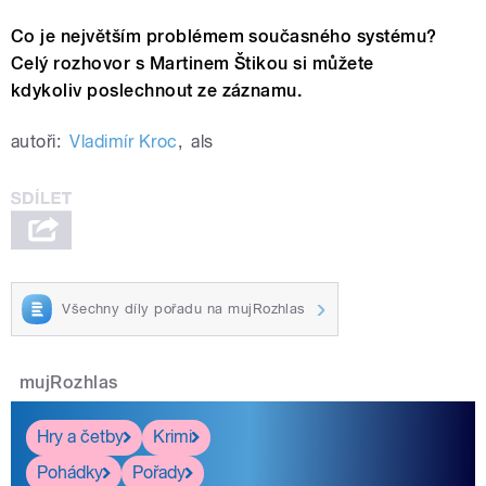
Co je největším problémem současného systému?
Celý rozhovor s Martinem Štikou si můžete
kdykoliv poslechnout ze záznamu.
autoři:
Vladimír Kroc
,
als
Všechny díly pořadu na mujRozhlas
mujRozhlas
Hry a četby
Krimi
Pohádky
Pořady