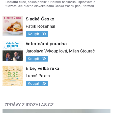
Literární fikce, pokus přiblížit literární nadsázkou spisovatele,
filozofa, ale hlavně člověka Karla Čapka trochu jinou formou.
Sladké Česko
Patrik Rozehnal
Koupit
Veterinární poradna
Jaroslava Vykoupilová, Milan Štourač
Koupit
Elbe, velká řeka
Luboš Palata
Koupit
ZPRÁVY Z IROZHLAS.CZ