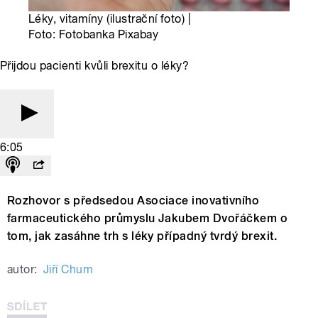
Léky, vitamíny (ilustrační foto) |
Foto: Fotobanka Pixabay
Přijdou pacienti kvůli brexitu o léky?
6:05
Rozhovor s předsedou Asociace inovativního
farmaceutického průmyslu Jakubem Dvořáčkem o
tom, jak zasáhne trh s léky případný tvrdý brexit.
autor:
Jiří Chum