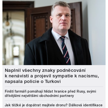
Naplnil všechny znaky podněcování
k nenávisti a projevil sympatie k nacismu,
napsala policie o Turkovi
Finští farmáři pomáhají hlídat hranice před Rusy, svými
dřívějšími největšími obchodními partnery
Jak těžké je dopátrat majitele dronu? Dálková identifikace