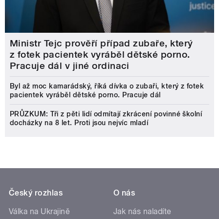
Ministr Tejc prověří případ zubaře, který
z fotek pacientek vyráběl dětské porno.
Pracuje dál v jiné ordinaci
Byl až moc kamarádský, říká dívka o zubaři, který z fotek
pacientek vyráběl dětské porno. Pracuje dál
PRŮZKUM: Tři z pěti lidí odmítají zkrácení povinné školní
docházky na 8 let. Proti jsou nejvíc mladí
Český rozhlas
O nás
Válka na Ukrajině
Jak nás naladíte