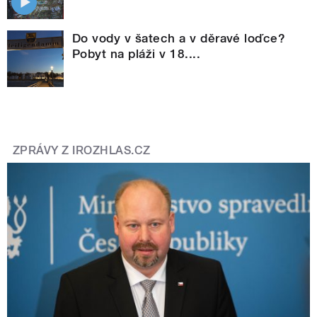
Do vody v šatech a v děravé loďce?
Pobyt na pláži v 18....
ZPRÁVY Z IROZHLAS.CZ