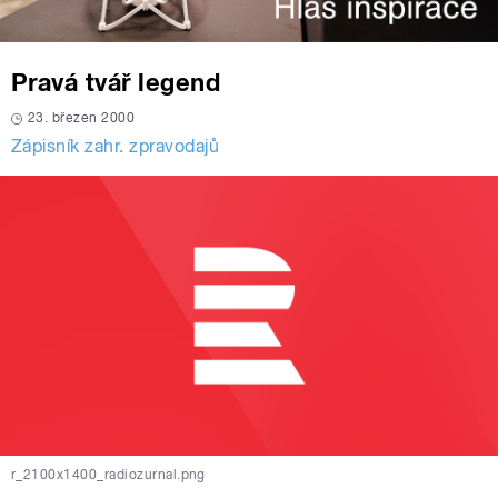
Pravá tvář legend
23. březen 2000
Zápisník zahr. zpravodajů
r_2100x1400_radiozurnal.png