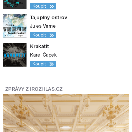
Koupit
Tajuplný ostrov
Jules Verne
Koupit
Krakatit
Karel Čapek
Koupit
ZPRÁVY Z IROZHLAS.CZ