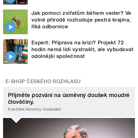
Jak pomoci zvířatům během veder? Ve
volné přírodě rozhoduje pestrá krajina,
říká odbornice
Expert: Příprava na krizi? Projekt 72
hodin nemá lidi vystrašit, ale vybudovat
odolnější společnost
E-SHOP ČESKÉHO ROZHLASU
Přijměte pozvání na úsměvný doušek moudré
člověčiny.
František Novotný, moderátor