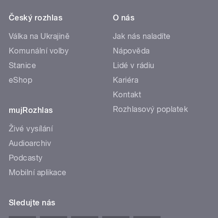
Český rozhlas
O nás
Válka na Ukrajině
Jak nás naladíte
Komunální volby
Nápověda
Stanice
Lidé v rádiu
eShop
Kariéra
Kontakt
Rozhlasový poplatek
mujRozhlas
Živé vysílání
Audioarchiv
Podcasty
Mobilní aplikace
Sledujte nás