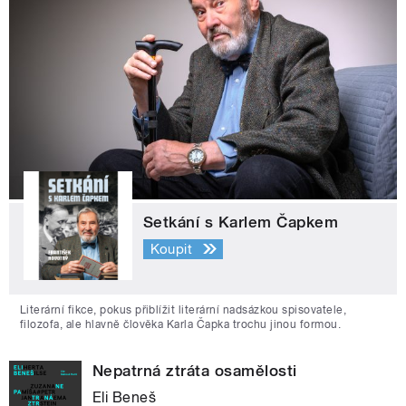
Setkání s Karlem Čapkem
Koupit
Literární fikce, pokus přiblížit literární nadsázkou spisovatele,
filozofa, ale hlavně člověka Karla Čapka trochu jinou formou.
Nepatrná ztráta osamělosti
Eli Beneš