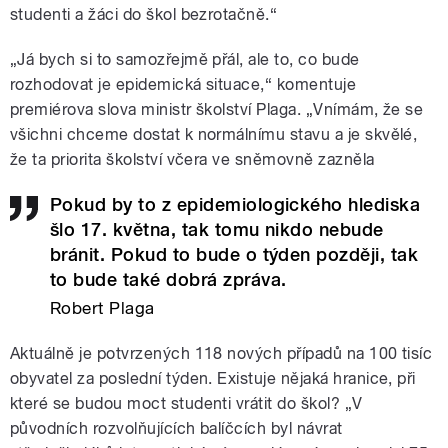
studenti a žáci do škol bezrotačně.“
„Já bych si to samozřejmě přál, ale to, co bude
rozhodovat je epidemická situace,“ komentuje
premiérova slova ministr školství Plaga.
„
Vnímám, že se
všichni chceme dostat k normálnímu stavu a je skvělé,
že ta priorita školství včera ve sněmovně zazněla
Pokud by to z epidemiologického hlediska
šlo 17. května, tak tomu nikdo nebude
bránit. Pokud to bude o týden později, tak
to bude také dobrá zpráva.
Robert Plaga
Aktuálně je potvrzených 118 nových případů na 100 tisíc
obyvatel za poslední týden. Existuje nějaká hranice, při
které se budou moct studenti vrátit do škol? „V
původních rozvolňujících balíčcích byl návrat