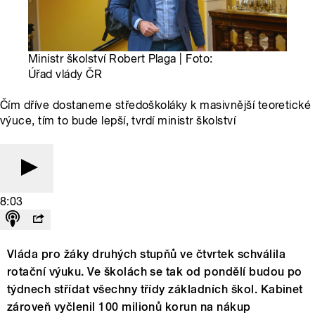
Ministr školství Robert Plaga | Foto:
Úřad vlády ČR
Čím dříve dostaneme středoškoláky k masivnější teoretické
výuce, tím to bude lepší, tvrdí ministr školství
8:03
Vláda pro žáky druhých stupňů ve čtvrtek schválila
rotační výuku. Ve školách se tak od pondělí budou po
týdnech střídat všechny třídy základních škol. Kabinet
zároveň vyčlenil 100 milionů korun na nákup