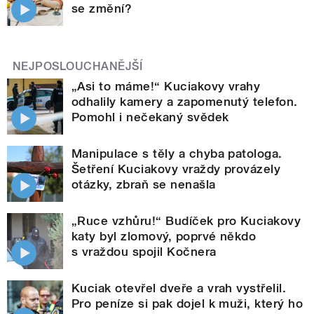
se změní?
NEJPOSLOUCHANĚJŠÍ
„Asi to máme!“ Kuciakovy vrahy
odhalily kamery a zapomenutý telefon.
Pomohl i nečekaný svědek
Manipulace s těly a chyba patologa.
Šetření Kuciakovy vraždy provázely
otázky, zbraň se nenašla
„Ruce vzhůru!“ Budíček pro Kuciakovy
katy byl zlomový, poprvé někdo
s vraždou spojil Kočnera
Kuciak otevřel dveře a vrah vystřelil.
Pro peníze si pak dojel k muži, který ho