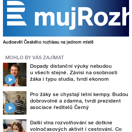
Audiosvět Českého rozhlasu na jednom místě
MOHLO BY VÁS ZAJÍMAT
Dopady distanční výuky nebudou
u všech stejné. Závisí na osobnosti
žáka i typu studia, tvrdí ekonom
Pro žáky se chystají letní kempy. Budou
dobrovolné a zdarma, tvrdí prezident
asociace ředitelů Černý
Další vlna rozvolňování se dotkne
volnočasových aktivit i cestování. Co