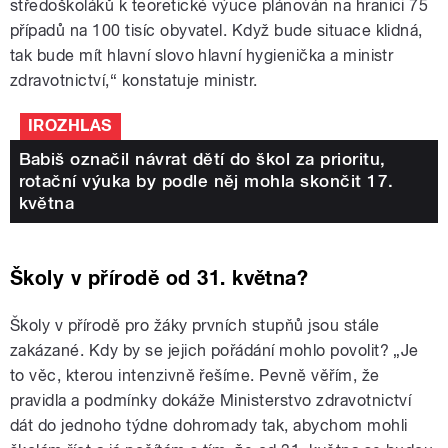
středoškoláků k teoretické výuce plánován na hranici 75
případů na 100 tisíc obyvatel. Když bude situace klidná,
tak bude mít hlavní slovo hlavní hygienička a ministr
zdravotnictví,“ konstatuje ministr.
IROZHLAS
Babiš označil návrat dětí do škol za prioritu,
rotační výuka by podle něj mohla skončit 17.
května
Školy v přírodě od 31. května?
Školy v přírodě pro žáky prvních stupňů jsou stále
zakázané. Kdy by se jejich pořádání mohlo povolit? „Je
to věc, kterou intenzivně řešíme. Pevně věřím, že
pravidla a podmínky dokáže Ministerstvo zdravotnictví
dát do jednoho týdne dohromady tak, abychom mohli