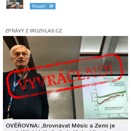
Koupit
ZPRÁVY Z IROZHLAS.CZ
OVĚŘOVNA: ‚Srovnávat Měsíc a Zemi je