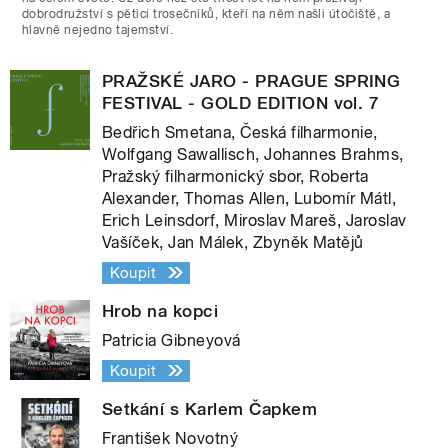
dobrodružství s pěticí trosečníků, kteří na něm našli útočiště, a
hlavně nejedno tajemství.
PRAŽSKÉ JARO - PRAGUE SPRING
FESTIVAL - GOLD EDITION vol. 7
Bedřich Smetana, Česká filharmonie,
Wolfgang Sawallisch, Johannes Brahms,
Pražský filharmonický sbor, Roberta
Alexander, Thomas Allen, Lubomír Mátl,
Erich Leinsdorf, Miroslav Mareš, Jaroslav
Vašíček, Jan Málek, Zbyněk Matějů
Koupit
Hrob na kopci
Patricia Gibneyová
Koupit
Setkání s Karlem Čapkem
František Novotný