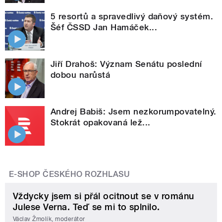
5 resortů a spravedlivý daňový systém.
Šéf ČSSD Jan Hamáček...
Jiří Drahoš: Význam Senátu poslední
dobou narůstá
Andrej Babiš: Jsem nezkorumpovatelný.
Stokrát opakovaná lež...
E-SHOP ČESKÉHO ROZHLASU
Vždycky jsem si přál ocitnout se v románu
Julese Verna. Teď se mi to splnilo.
Václav Žmolík, moderátor