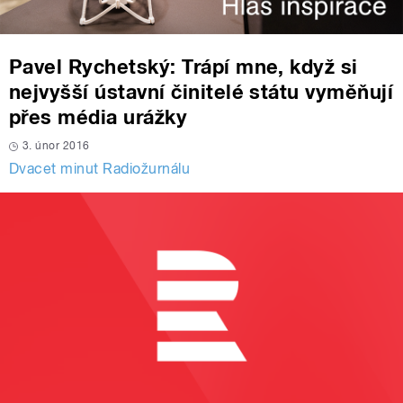
Pavel Rychetský: Trápí mne, když si
nejvyšší ústavní činitelé státu vyměňují
přes média urážky
3. únor 2016
Dvacet minut Radiožurnálu