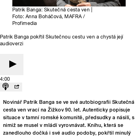
Patrik Banga: Skutečná cesta ven |
Foto: Anna Boháčová, MAFRA /
Profimedia
Patrik Banga pokřtil Skutečnou cestu ven a chystá její
audioverzi
4:00
Novinář Patrik Banga se ve své autobiografii Skutečná
cesta ven vrací na Žižkov 90. let. Autenticky popisuje
situace v tamní romské komunitě, předsudky a násilí, s
nimiž se musel v mládí vyrovnávat. Knihu, která se
zanedlouho dočká i své audio podoby, pokřtil minulý