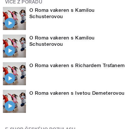
VÍCE Z POŘADU
O Roma vakeren s Kamilou
Schusterovou
O Roma vakeren s Kamilou
Schusterovou
O Roma vakeren s Richardem Trsťanem
O Roma vakeren s Ivetou Demeterovou