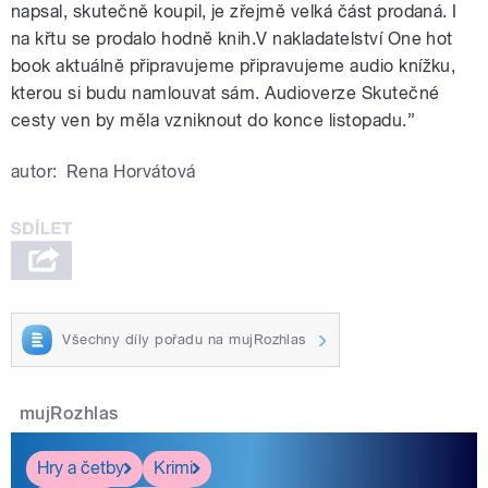
napsal, skutečně koupil, je zřejmě velká část prodaná. I
na křtu se prodalo hodně knih.V nakladatelství One hot
book aktuálně připravujeme připravujeme audio knížku,
kterou si budu namlouvat sám. Audioverze Skutečné
cesty ven by měla vzniknout do konce listopadu.”
autor:
Rena Horvátová
Všechny díly pořadu na mujRozhlas
mujRozhlas
Hry a četby
Krimi