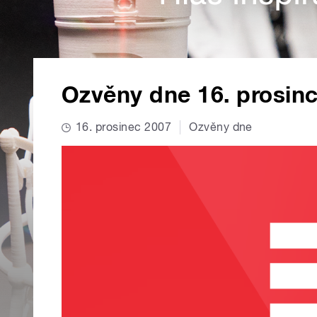
Ozvěny dne 16. prosin
16. prosinec 2007
Ozvěny dne