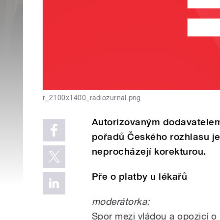
r_2100x1400_radiozurnal.png
Autorizovaným dodavatelem
pořadů Českého rozhlasu je
neprocházejí korekturou.
Pře o platby u lékařů
moderátorka:
Spor mezi vládou a opozicí o 