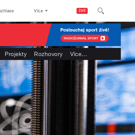
ozhlase
Více
ŽIVĚ
Projekty
Rozhovory
Více
…