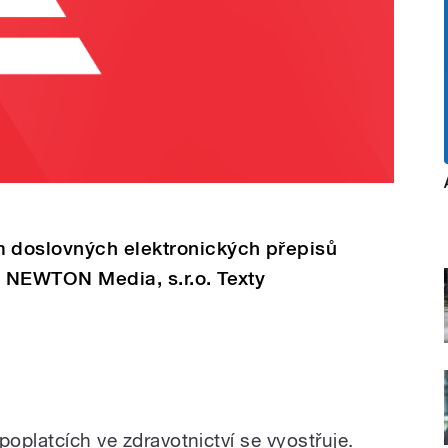
 doslovných elektronických přepisů
 NEWTON Media, s.r.o. Texty
poplatcích ve zdravotnictví se vyostřuje.