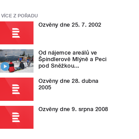
VÍCE Z POŘADU
Ozvěny dne 25. 7. 2002
Od nájemce areálů ve
Špindlerově Mlýně a Peci
pod Sněžkou...
Ozvěny dne 28. dubna
2005
Ozvěny dne 9. srpna 2008