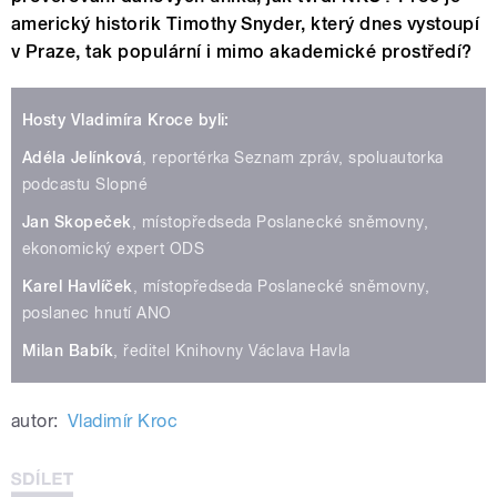
americký historik Timothy Snyder, který dnes vystoupí
v Praze, tak populární i mimo akademické prostředí?
Hosty Vladimíra Kroce byli:
Adéla Jelínková
, reportérka Seznam zpráv, spoluautorka
podcastu Slopné
Jan Skopeček
, místopředseda Poslanecké sněmovny,
ekonomický expert ODS
Karel Havlíček
, místopředseda Poslanecké sněmovny,
poslanec hnutí ANO
Milan Babík
, ředitel Knihovny Václava Havla
autor:
Vladimír Kroc