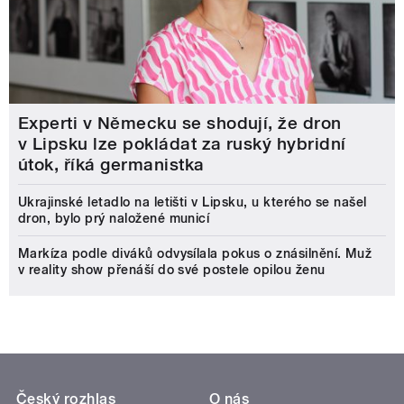
Experti v Německu se shodují, že dron
v Lipsku lze pokládat za ruský hybridní
útok, říká germanistka
Ukrajinské letadlo na letišti v Lipsku, u kterého se našel
dron, bylo prý naložené municí
Markíza podle diváků odvysílala pokus o znásilnění. Muž
v reality show přenáší do své postele opilou ženu
Český rozhlas
O nás