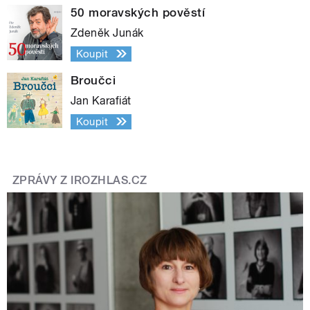
50 moravských pověstí
Zdeněk Junák
Koupit
Broučci
Jan Karafiát
Koupit
ZPRÁVY Z IROZHLAS.CZ