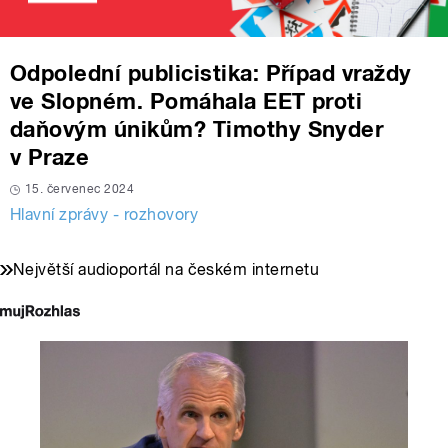
Odpolední publicistika: Případ vraždy
ve Slopném. Pomáhala EET proti
daňovým únikům? Timothy Snyder
v Praze
15. červenec 2024
Hlavní zprávy - rozhovory
Největší audioportál na českém internetu