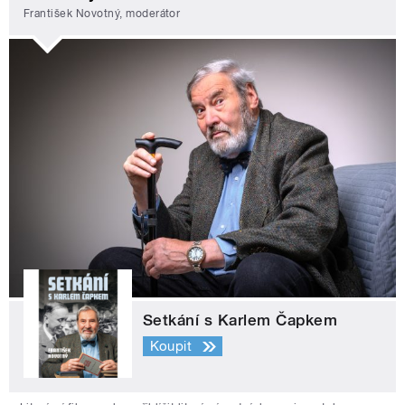
František Novotný, moderátor
Setkání s Karlem Čapkem
Koupit