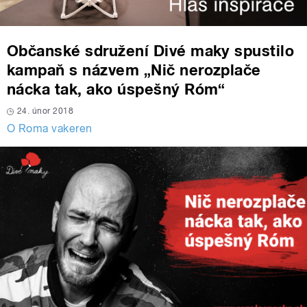
Občanské sdružení Divé maky spustilo
kampaň s názvem „Nič nerozplače
nácka tak, ako úspešný Róm“
24. únor 2018
O Roma vakeren