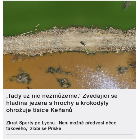
‚Tady už nic nezmůžeme.‘ Zvedající se
hladina jezera s hrochy a krokodýly
ohrožuje tisíce Keňanů
Zkrat Sparty po Lyonu. ,Není možné předvést něco
takového,‘ zlobí se Priske