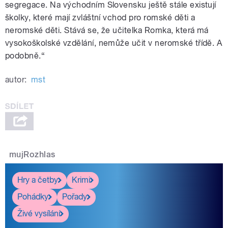
segregace. Na východním Slovensku ještě stále existují
školky, které mají zvláštní vchod pro romské děti a
neromské děti. Stává se, že učitelka Romka, která má
vysokoškolské vzdělání, nemůže učit v neromské třídě. A
podobně.“
autor:
mst
mujRozhlas
Hry a četby
Krimi
Pohádky
Pořady
Živé vysílání