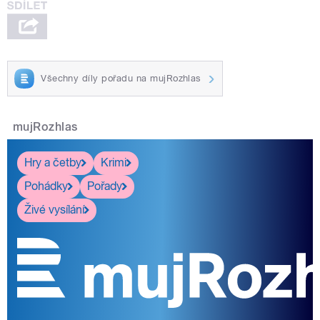
Všechny díly pořadu na mujRozhlas
mujRozhlas
Hry a četby
Krimi
Pohádky
Pořady
Živé vysílání