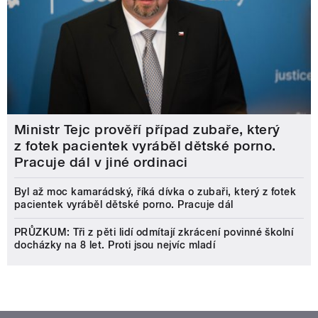
Ministr Tejc prověří případ zubaře, který
z fotek pacientek vyráběl dětské porno.
Pracuje dál v jiné ordinaci
Byl až moc kamarádský, říká dívka o zubaři, který z fotek
pacientek vyráběl dětské porno. Pracuje dál
PRŮZKUM: Tři z pěti lidí odmítají zkrácení povinné školní
docházky na 8 let. Proti jsou nejvíc mladí