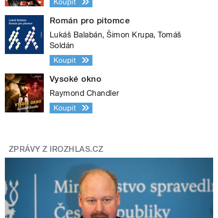
Koupit
Román pro pitomce
Lukáš Balabán, Šimon Krupa, Tomáš
Soldán
Koupit
Vysoké okno
Raymond Chandler
Koupit
ZPRÁVY Z IROZHLAS.CZ