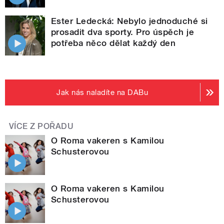
Ester Ledecká: Nebylo jednoduché si
prosadit dva sporty. Pro úspěch je
potřeba něco dělat každý den
Jak nás naladíte na DABu
VÍCE Z POŘADU
O Roma vakeren s Kamilou
Schusterovou
O Roma vakeren s Kamilou
Schusterovou