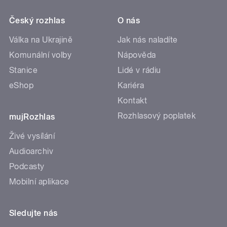
Český rozhlas
O nás
Válka na Ukrajině
Jak nás naladíte
Komunální volby
Nápověda
Stanice
Lidé v rádiu
eShop
Kariéra
Kontakt
Rozhlasový poplatek
mujRozhlas
Živé vysílání
Audioarchiv
Podcasty
Mobilní aplikace
Sledujte nás