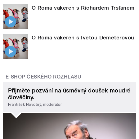
O Roma vakeren s Richardem Trsťanem
O Roma vakeren s Ivetou Demeterovou
E-SHOP ČESKÉHO ROZHLASU
Přijměte pozvání na úsměvný doušek moudré
člověčiny.
František Novotný, moderátor