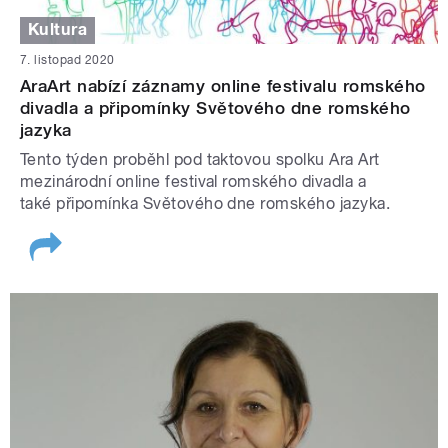
Kultura
7. listopad 2020
AraArt nabízí záznamy online festivalu romského
divadla a připomínky Světového dne romského
jazyka
Tento týden proběhl pod taktovou spolku Ara Art
mezinárodní online festival romského divadla a
také připomínka Světového dne romského jazyka.