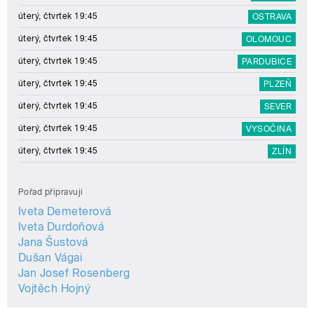
úterý, čtvrtek 19:45
OSTRAVA
úterý, čtvrtek 19:45
OLOMOUC
úterý, čtvrtek 19:45
PARDUBICE
úterý, čtvrtek 19:45
PLZEŇ
úterý, čtvrtek 19:45
SEVER
úterý, čtvrtek 19:45
VYSOČINA
úterý, čtvrtek 19:45
ZLÍN
Pořad připravují
Iveta Demeterová
Iveta Durdoňová
Jana Šustová
Dušan Vágai
Jan Josef Rosenberg
Vojtěch Hojný