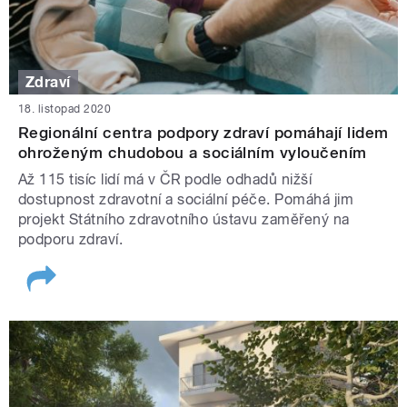
Zdraví
18. listopad 2020
Regionální centra podpory zdraví pomáhají lidem
ohroženým chudobou a sociálním vyloučením
Až 115 tisíc lidí má v ČR podle odhadů nižší
dostupnost zdravotní a sociální péče. Pomáhá jim
projekt Státního zdravotního ústavu zaměřený na
podporu zdraví.