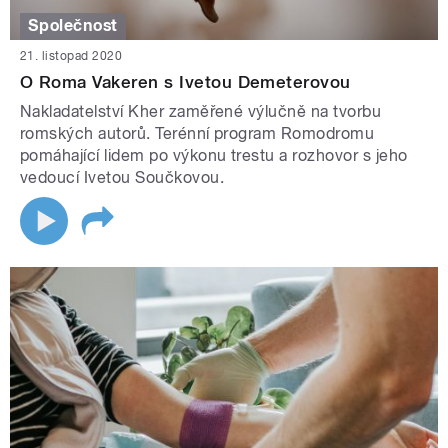
Společnost
21. listopad 2020
O Roma Vakeren s Ivetou Demeterovou
Nakladatelství Kher zaměřené výlučně na tvorbu
romských autorů. Terénní program Romodromu
pomáhající lidem po výkonu trestu a rozhovor s jeho
vedoucí Ivetou Součkovou.