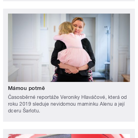
Mámou potmě
Časosběrné reportáže Veroniky Hlaváčové, která od
roku 2019 sleduje nevidomou maminku Alenu a její
dceru Šarlotu.