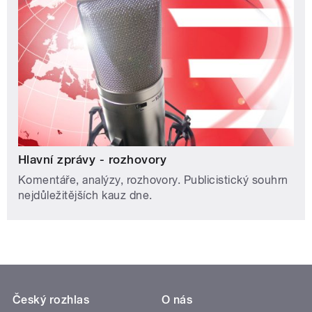
Hlavní zprávy - rozhovory
Komentáře, analýzy, rozhovory. Publicistický souhrn
nejdůležitějších kauz dne.
Český rozhlas
O nás