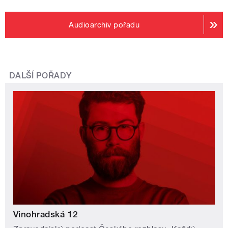
Audioarchiv pořadu
DALŠÍ POŘADY
Vinohradská 12