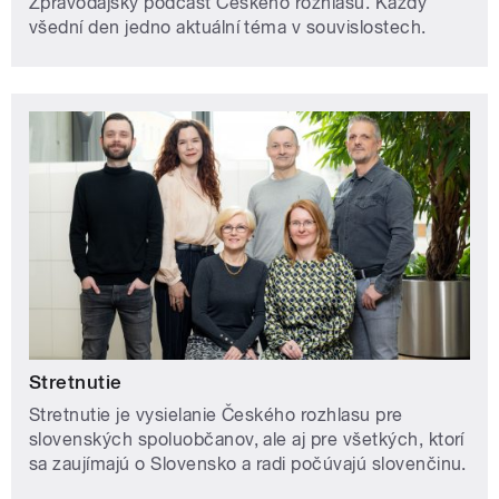
Zpravodajský podcast Českého rozhlasu. Každý
všední den jedno aktuální téma v souvislostech.
Stretnutie
Stretnutie je vysielanie Českého rozhlasu pre
slovenských spoluobčanov, ale aj pre všetkých, ktorí
sa zaujímajú o Slovensko a radi počúvajú slovenčinu.