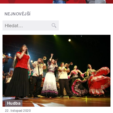
NEJNOVĚJŠÍ
Hudba
22. listopad 2020