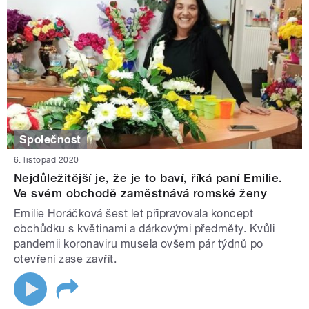
Společnost
6. listopad 2020
Nejdůležitější je, že je to baví, říká paní Emilie.
Ve svém obchodě zaměstnává romské ženy
Emilie Horáčková šest let připravovala koncept
obchůdku s květinami a dárkovými předměty. Kvůli
pandemii koronaviru musela ovšem pár týdnů po
otevření zase zavřít.