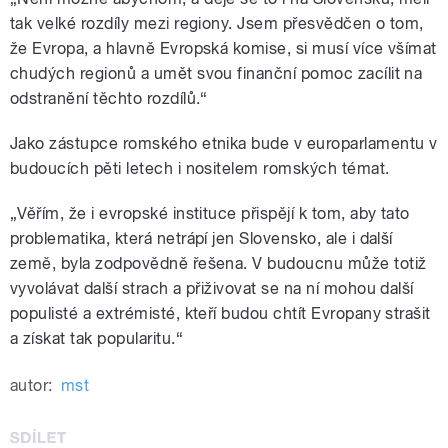
tak velké rozdíly mezi regiony. Jsem přesvědčen o tom,
že Evropa, a hlavně Evropská komise, si musí více všímat
chudých regionů a umět svou finanční pomoc zacílit na
odstranění těchto rozdílů.“
Jako zástupce romského etnika bude v europarlamentu v
budoucích pěti letech i nositelem romských témat.
„Věřím, že i evropské instituce přispějí k tom, aby tato
problematika, která netrápí jen Slovensko, ale i další
země, byla zodpovědně řešena. V budoucnu může totiž
vyvolávat další strach a přiživovat se na ní mohou další
populisté a extrémisté, kteří budou chtít Evropany strašit
a získat tak popularitu.“
autor:
mst