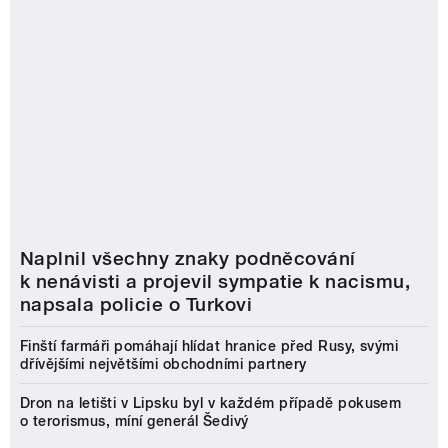
Naplnil všechny znaky podněcování
k nenávisti a projevil sympatie k nacismu,
napsala policie o Turkovi
Finští farmáři pomáhají hlídat hranice před Rusy, svými
dřívějšími největšími obchodními partnery
Dron na letišti v Lipsku byl v každém případě pokusem
o terorismus, míní generál Šedivý