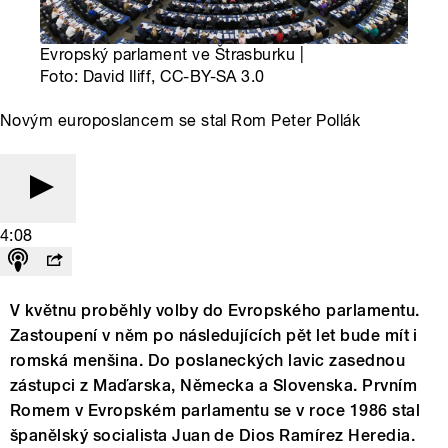
Evropský parlament ve Štrasburku |
Foto: David Iliff, CC-BY-SA 3.0
Novým europoslancem se stal Rom Peter Pollák
4:08
V květnu proběhly volby do Evropského parlamentu.
Zastoupení v něm po následujících pět let bude mít i
romská menšina. Do poslaneckých lavic zasednou
zástupci z Maďarska, Německa a Slovenska. Prvním
Romem v Evropském parlamentu se v roce 1986 stal
španělský socialista Juan de Dios Ramírez Heredia.