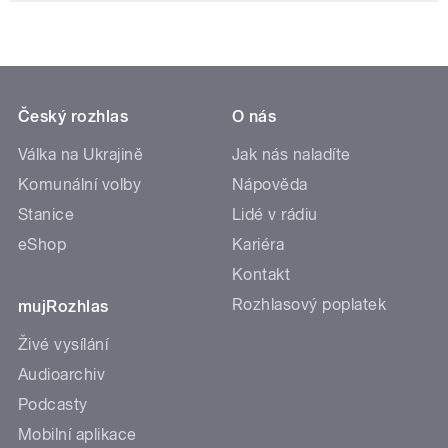
Český rozhlas
O nás
Válka na Ukrajině
Jak nás naladíte
Komunální volby
Nápověda
Stanice
Lidé v rádiu
eShop
Kariéra
Kontakt
Rozhlasový poplatek
mujRozhlas
Živé vysílání
Audioarchiv
Podcasty
Mobilní aplikace