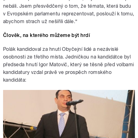
nebáli. Jsem přesvědčený o tom, že témata, která budu
v Evropském parlamentu reprezentovat, poslouží k tomu,
abychom strach už nešířili dále.“
Člověk, na kterého můžeme být hrdí
Polák kandidoval za hnutí Obyčejní lidé a nezávislé
osobnosti ze třetího místa. Jedničkou na kandidátce byl
předseda hnutí Igor Matovič, který se těsně před volbami
kandidatury vzdal právě ve prospěch romského
kandidáta: