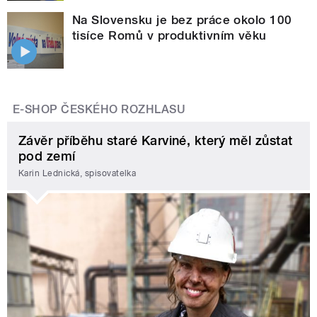
Na Slovensku je bez práce okolo 100
tisíce Romů v produktivním věku
E-SHOP ČESKÉHO ROZHLASU
Závěr příběhu staré Karviné, který měl zůstat
pod zemí
Karin Lednická, spisovatelka