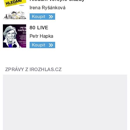
Irena Ryšánková
Koupit
80 LIVE
Petr Hapka
Koupit
ZPRÁVY Z IROZHLAS.CZ