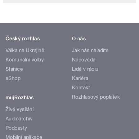
Český rozhlas
O nás
Válka na Ukrajině
Jak nás naladíte
Komunální volby
Nápověda
Stanice
Lidé v rádiu
eShop
Kariéra
Kontakt
Rozhlasový poplatek
mujRozhlas
Živé vysílání
Audioarchiv
Podcasty
Mobilní aplikace