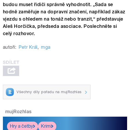
budou muset řidiči správně vyhodnotit. „Sada se
hodně zaměřuje na dopravní značení, například zákaz
vjezdu s ohledem na tonáž nebo tranzit,“ představuje
Aleš Horčička, předseda asociace. Poslechněte si
celý rozhovor.
autoři:
Petr Král
,
mga
Všechny díly pořadu na mujRozhlas
mujRozhlas
Hry a četby
Krimi