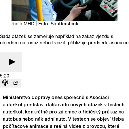
Řidič MHD | Foto: Shutterstock
Sada otázek se zaměřuje například na zákaz vjezdu s
ohledem na tonáž nebo tranzit, přibližuje předseda asociace
5:20
Ministerstvo dopravy dnes společně s Asociací
autoškol představí další sadu nových otázek v testech
autoškol, konkrétně pro zájemce o řidičský průkaz na
autobus nebo nákladní auto. V testech se objeví třeba
počítačové animace a reálná videa z provozu, která