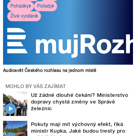
Pohádky
Pořady
Živé vysílání
Audiosvět Českého rozhlasu na jednom místě
MOHLO BY VÁS ZAJÍMAT
Už žádné dlouhé čekání? Ministerstvo
dopravy chystá změny ve Správě
železnic
Pokuty mají mít výchovný efekt, říká
ministr Kupka. Jaké budou tresty pro