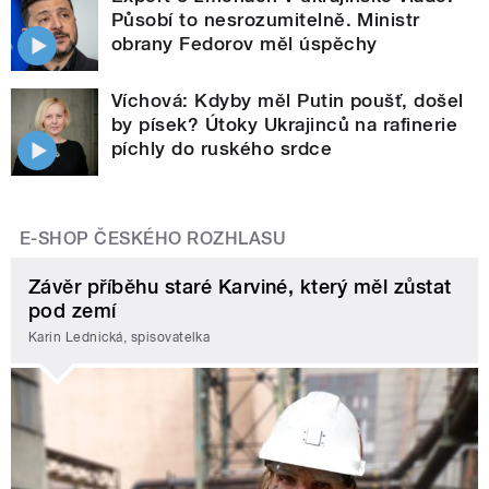
Působí to nesrozumitelně. Ministr
obrany Fedorov měl úspěchy
Víchová: Kdyby měl Putin poušť, došel
by písek? Útoky Ukrajinců na rafinerie
píchly do ruského srdce
E-SHOP ČESKÉHO ROZHLASU
Závěr příběhu staré Karviné, který měl zůstat
pod zemí
Karin Lednická, spisovatelka