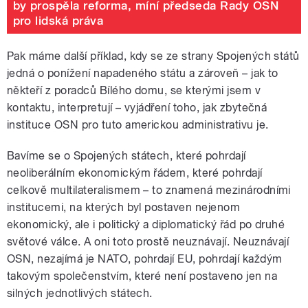
by prospěla reforma, míní předseda Rady OSN
pro lidská práva
Pak máme další příklad, kdy se ze strany Spojených států
jedná o ponížení napadeného státu a zároveň – jak to
někteří z poradců Bílého domu, se kterými jsem v
kontaktu, interpretují – vyjádření toho, jak zbytečná
instituce OSN pro tuto americkou administrativu je.
Bavíme se o Spojených státech, které pohrdají
neoliberálním ekonomickým řádem, které pohrdají
celkově multilateralismem – to znamená mezinárodními
institucemi, na kterých byl postaven nejenom
ekonomický, ale i politický a diplomatický řád po druhé
světové válce. A oni toto prostě neuznávají. Neuznávají
OSN, nezajímá je NATO, pohrdají EU, pohrdají každým
takovým společenstvím, které není postaveno jen na
silných jednotlivých státech.