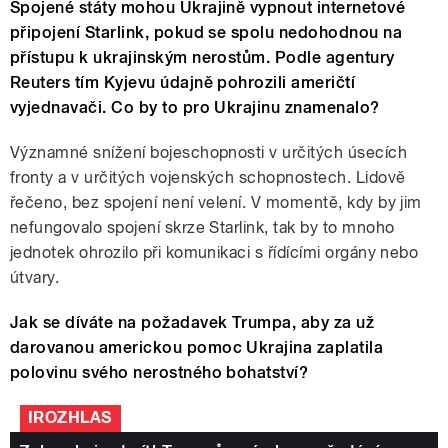
Spojené státy mohou Ukrajině vypnout internetové
připojení Starlink, pokud se spolu nedohodnou na
přístupu k ukrajinským nerostům. Podle agentury
Reuters tím Kyjevu údajně pohrozili američtí
vyjednavači. Co by to pro Ukrajinu znamenalo?
Významné snížení bojeschopnosti v určitých úsecích
fronty a v určitých vojenských schopnostech. Lidově
řečeno, bez spojení není velení. V momentě, kdy by jim
nefungovalo spojení skrze Starlink, tak by to mnoho
jednotek ohrozilo při komunikaci s řídícími orgány nebo
útvary.
Jak se díváte na požadavek Trumpa, aby za už
darovanou americkou pomoc Ukrajina zaplatila
polovinu svého nerostného bohatství?
IROZHLAS