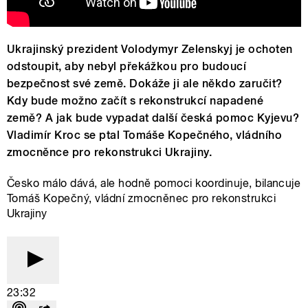
Ukrajinský prezident Volodymyr Zelenskyj je ochoten
odstoupit, aby nebyl překážkou pro budoucí
bezpečnost své země. Dokáže ji ale někdo zaručit?
Kdy bude možno začít s rekonstrukcí napadené
země? A jak bude vypadat další česká pomoc Kyjevu?
Vladimír Kroc se ptal Tomáše Kopečného, vládního
zmocněnce pro rekonstrukci Ukrajiny.
Česko málo dává, ale hodně pomoci koordinuje, bilancuje
Tomáš Kopečný, vládní zmocněnec pro rekonstrukci
Ukrajiny
23:32