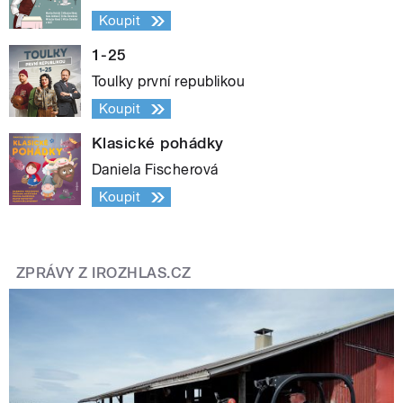
Koupit
1-25
Toulky první republikou
Koupit
Klasické pohádky
Daniela Fischerová
Koupit
ZPRÁVY Z IROZHLAS.CZ