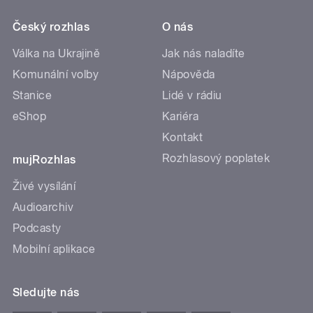
Český rozhlas
O nás
Válka na Ukrajině
Jak nás naladíte
Komunální volby
Nápověda
Stanice
Lidé v rádiu
eShop
Kariéra
Kontakt
Rozhlasový poplatek
mujRozhlas
Živé vysílání
Audioarchiv
Podcasty
Mobilní aplikace
Sledujte nás