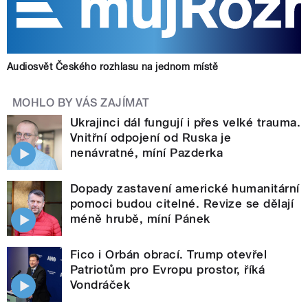
Audiosvět Českého rozhlasu na jednom místě
MOHLO BY VÁS ZAJÍMAT
Ukrajinci dál fungují i přes velké trauma.
Vnitřní odpojení od Ruska je
nenávratné, míní Pazderka
Dopady zastavení americké humanitární
pomoci budou citelné. Revize se dělají
méně hrubě, míní Pánek
Fico i Orbán obrací. Trump otevřel
Patriotům pro Evropu prostor, říká
Vondráček