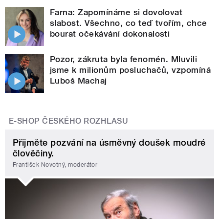
Farna: Zapomínáme si dovolovat
slabost. Všechno, co teď tvořím, chce
bourat očekávání dokonalosti
Pozor, zákruta byla fenomén. Mluvili
jsme k milionům posluchačů, vzpomíná
Luboš Machaj
E-SHOP ČESKÉHO ROZHLASU
Přijměte pozvání na úsměvný doušek moudré
člověčiny.
František Novotný, moderátor