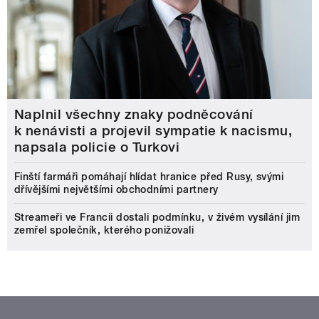
Naplnil všechny znaky podněcování
k nenávisti a projevil sympatie k nacismu,
napsala policie o Turkovi
Finští farmáři pomáhají hlídat hranice před Rusy, svými
dřívějšími největšími obchodními partnery
Streameři ve Francii dostali podmínku, v živém vysílání jim
zemřel společník, kterého ponižovali