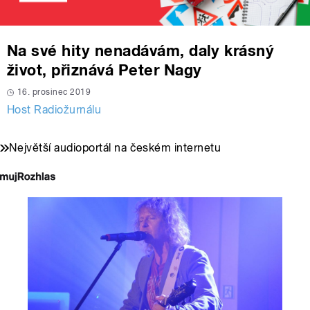
Na své hity nenadávám, daly krásný
život, přiznává Peter Nagy
16. prosinec 2019
Host Radiožurnálu
Největší audioportál na českém internetu