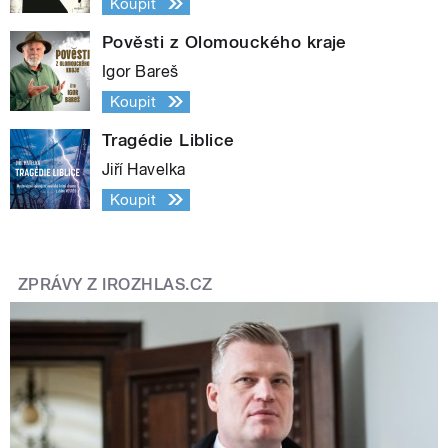
Koupit
Pověsti z Olomouckého kraje
Igor Bareš
Koupit
Tragédie Liblice
Jiří Havelka
Koupit
ZPRÁVY Z IROZHLAS.CZ