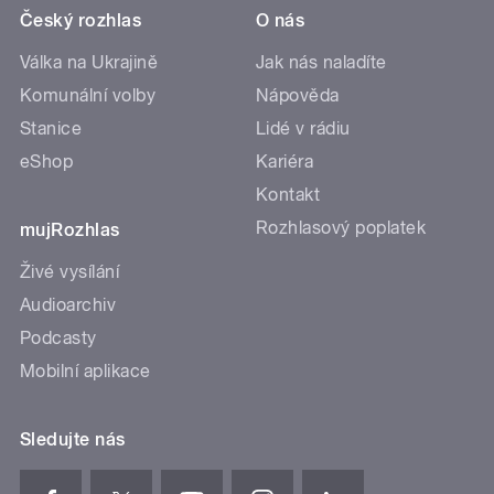
Český rozhlas
O nás
Válka na Ukrajině
Jak nás naladíte
Komunální volby
Nápověda
Stanice
Lidé v rádiu
eShop
Kariéra
Kontakt
Rozhlasový poplatek
mujRozhlas
Živé vysílání
Audioarchiv
Podcasty
Mobilní aplikace
Sledujte nás