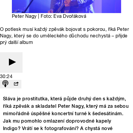
Peter Nagy | Foto: Eva Dvořáková
O potlesk musí každý zpěvák bojovat s pokorou, říká Peter
Nagy, který se do uměleckého důchodu nechystá – přijde
prý další album
30:24
Sláva je prostitutka, která půjde druhý den s každým,
říká zpěvák a skladatel Peter Nagy, který má za sebou
mimořádně úspěšné koncertní turné k šedesátinám.
Jak mu pomohlo omlazení doprovodné kapely
Indigo? Vrátí se k fotografování? A chystá nové