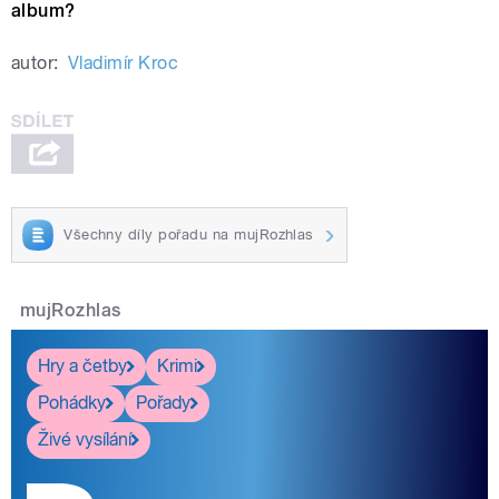
album?
autor:
Vladimír Kroc
Všechny díly pořadu na mujRozhlas
mujRozhlas
Hry a četby
Krimi
Pohádky
Pořady
Živé vysílání