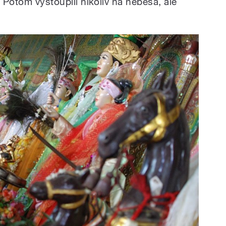
. Potom vystoupili nikoliv na nebesa, ale