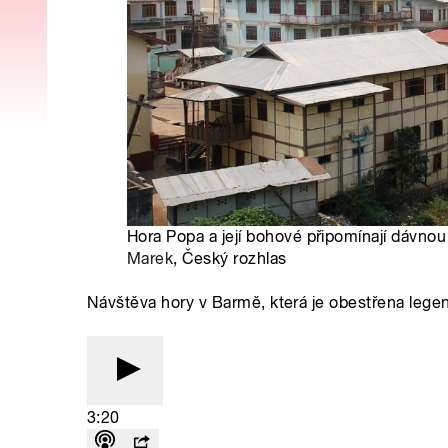
Hora Popa a její bohové připomínají dávnou 
Marek
, Český rozhlas
Návštěva hory v Barmě, která je obestřena lege
3:20