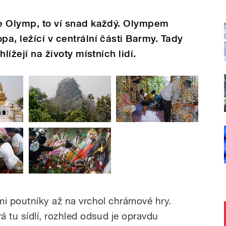
ře Olymp, to ví snad každý. Olympem
pa, ležící v centrální části Barmy. Tady
hlížejí na životy místních lidí.
mi poutníky až na vrchol chrámové hry.
 tu sídlí, rozhled odsud je opravdu