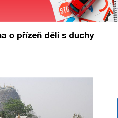
 o přízeň dělí s duchy