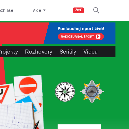
ozhlase
Více
ŽIVĚ
rojekty
Rozhovory
Seriály
Videa