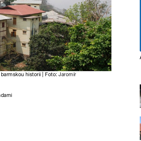
barmskou historii | Foto:
Jaromír
ndami