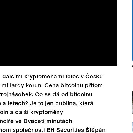
 dalšími kryptoměnami letos v Česku
4 miliardy korun. Cena bitcoinu přitom
trojnásobek. Co se dá od bitcoinu
a letech? Je to jen bublina, která
coin a další kryptoměny
ncíře ve Dvaceti minutách
onom společnosti BH Securities Štěpán