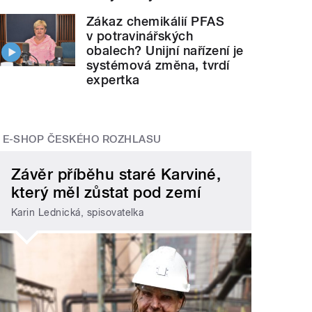
Zákaz chemikálií PFAS
v potravinářských
obalech? Unijní nařízení je
systémová změna, tvrdí
expertka
E-SHOP ČESKÉHO ROZHLASU
Závěr příběhu staré Karviné,
který měl zůstat pod zemí
Karin Lednická, spisovatelka