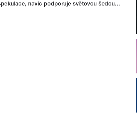
 spekulace, navíc podporuje světovou šedou...