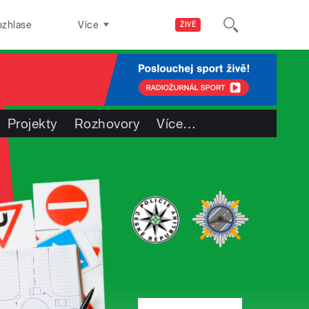
ozhlase
Více
ŽIVĚ
Projekty
Rozhovory
Více
…