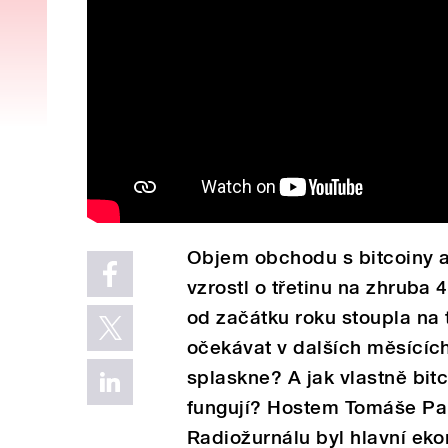
Objem obchodu s bitcoiny a
vzrostl o třetinu na zhruba 
od začátku roku stoupla na 
očekávat v dalších měsících 
splaskne? A jak vlastně bit
fungují? Hostem Tomáše Pa
Radiožurnálu byl hlavní ek