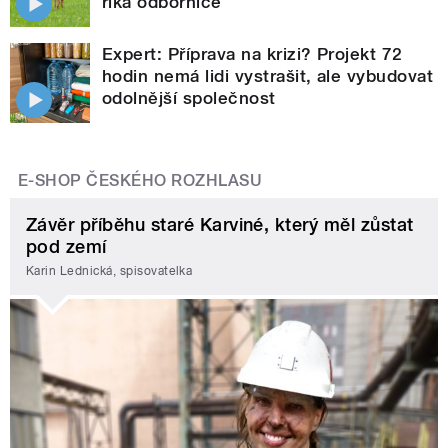
říká odbornice
Expert: Příprava na krizi? Projekt 72
hodin nemá lidi vystrašit, ale vybudovat
odolnější společnost
E-SHOP ČESKÉHO ROZHLASU
Závěr příběhu staré Karviné, který měl zůstat
pod zemí
Karin Lednická, spisovatelka