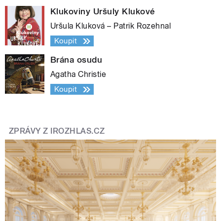
Klukoviny Uršuly Klukové
Uršula Kluková – Patrik Rozehnal
Koupit
Brána osudu
Agatha Christie
Koupit
ZPRÁVY Z IROZHLAS.CZ