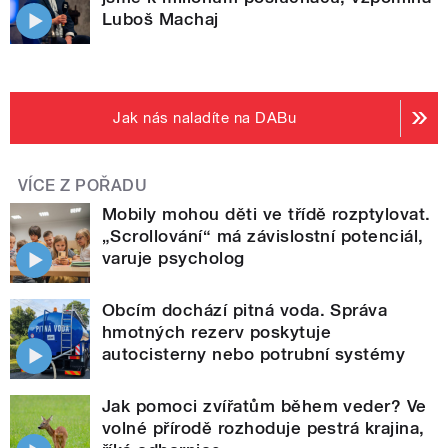
Luboš Machaj
Jak nás naladíte na DABu
VÍCE Z POŘADU
Mobily mohou děti ve třídě rozptylovat.
„Scrollování“ má závislostní potenciál,
varuje psycholog
Obcím dochází pitná voda. Správa
hmotných rezerv poskytuje
autocisterny nebo potrubní systémy
Jak pomoci zvířatům během veder? Ve
volné přírodě rozhoduje pestrá krajina,