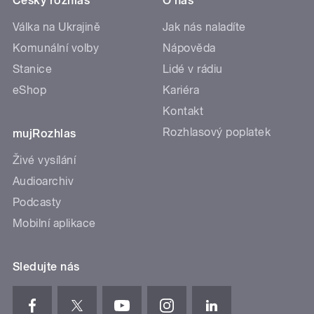
Český rozhlas
O nás
Válka na Ukrajině
Jak nás naladíte
Komunální volby
Nápověda
Stanice
Lidé v rádiu
eShop
Kariéra
Kontakt
Rozhlasový poplatek
mujRozhlas
Živé vysílání
Audioarchiv
Podcasty
Mobilní aplikace
Sledujte nás