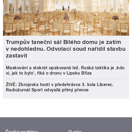
Trumpův taneční sál Bílého domu je zatím
v nedohlednu. Odvolací soud nařídil stavbu
zastavit
Maskování a stokrát opakovaná lež. Ruská taktika je ‚kdo
ví, jak to bylo‘, říká o dronu v Lipsku Bříza
ŽIVĚ: Zbrojovka hostí v předehrávce 3. kola Liberec.
Radiožurnál Sport odvysílá přímý přenos