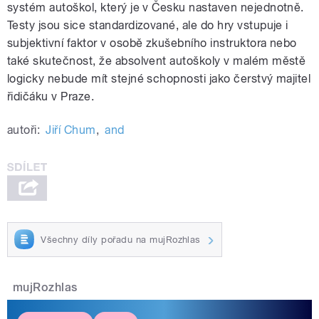
systém autoškol, který je v Česku nastaven nejednotně.
Testy jsou sice standardizované, ale do hry vstupuje i
subjektivní faktor v osobě zkušebního instruktora nebo
také skutečnost, že absolvent autoškoly v malém městě
logicky nebude mít stejné schopnosti jako čerstvý majitel
řidičáku v Praze.
autoři:
Jiří Chum
,
and
Všechny díly pořadu na mujRozhlas
mujRozhlas