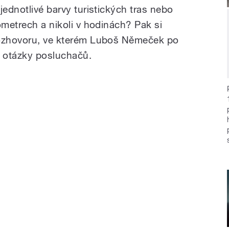
jednotlivé barvy turistických tras nebo
ometrech a nikoli v hodinách? Pak si
rozhovoru, ve kterém Luboš Němeček po
í otázky posluchačů.