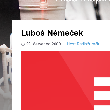
Luboš Němeček
22. červenec 2009
Host Radiožurnálu