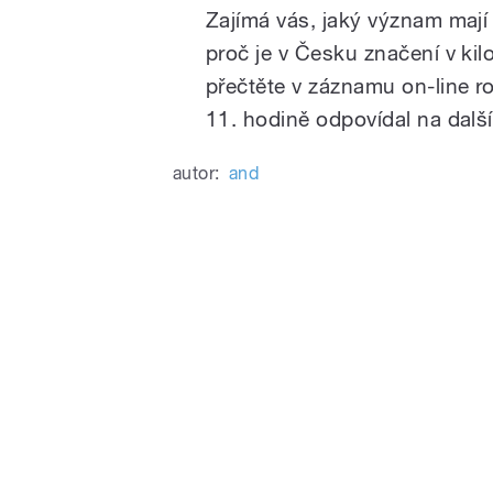
Zajímá vás, jaký význam mají 
proč je v Česku značení v kil
přečtěte v záznamu on-line 
11. hodině odpovídal na dalš
autor:
and