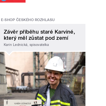
E-SHOP ČESKÉHO ROZHLASU
Závěr příběhu staré Karviné,
který měl zůstat pod zemí
Karin Lednická, spisovatelka