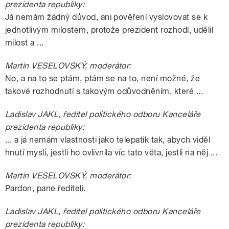
prezidenta republiky:
Já nemám žádný důvod, ani pověření vyslovovat se k
jednotlivým milostem, protože prezident rozhodl, udělil
milost a ...
Martin VESELOVSKÝ, moderátor:
No, a na to se ptám, ptám se na to, není možné, že
takové rozhodnutí s takovým odůvodněním, které ...
Ladislav JAKL, ředitel politického odboru Kanceláře
prezidenta republiky:
... a já nemám vlastnosti jako telepatik tak, abych viděl
hnutí mysli, jestli ho ovlivnila víc tato věta, jestli na něj ...
Martin VESELOVSKÝ, moderátor:
Pardon, pane řediteli.
Ladislav JAKL, ředitel politického odboru Kanceláře
prezidenta republiky: