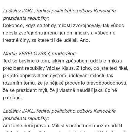
Ladislav JAKL, ředitel politického odboru Kanceláře
prezidenta republiky:
Dokonce, když se tehdy milosti zveřejňovaly, tak vůbec
nebyla zveřejněna jména, jenom iniciály a vůbec ne
trestné činy, za které ti lidé udělali. Ano.
Martin VESELOVSKÝ, moderátor:
Teď se bavíme o tom, jakým způsobem uděluje milosti
prezident republiky Václav Klaus. Z toho, co jste teď říkal,
jak jste popisoval ten systém udělování milostí, tak
rozumím tomu, že je nějaké procento pravděpodobnosti,
že se prezident mýlí, že ji vlastně neudělí jaksi úplně
patřičně.
Ladislav JAKL, ředitel politického odboru Kanceláře
prezidenta republiky:
Ani tohle není pravda. Milost vlastně není možné udělit