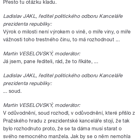
Přesto tu otázku kladu.
Ladislav JAKL, ředitel politického odboru Kanceláře
prezidenta republiky:
Výrok o milosti není výrokem o vině, o míře viny, o míře
vážnosti toho trestného činu, to má rozhodnout ...
Martin VESELOVSKÝ, moderátor:
Já jsem, pane řediteli, rád, že to říkáte, ...
Ladislav JAKL, ředitel politického odboru Kanceláře
prezidenta republiky:
... soud.
Martin VESELOVSKÝ, moderátor:
V odůvodnění, soud rozhodl, v odůvodnění, které přišlo z
Pražského hradu z prezidentské kanceláře stojí, že tak
bylo rozhodnuto proto, že se ta dáma musí starat o
svého nemocného manžela. Jak by se o něm nemohla