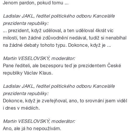
Jenom pardon, pokud tomu ...
Ladislav JAKL, ředitel politického odboru Kanceláře
prezidenta republiky:
... prezident, když uděloval, a ten uděloval 4krát víc
milostí, ten žádné zdůvodnění nedával, tudíž si nenabíhal
na žádné debaty tohoto typu. Dokonce, když je ...
Martin VESELOVSKÝ, moderátor:
Pane řediteli, ale bezesporu teď je prezidentem České
republiky Václav Klaus.
Ladislav JAKL, ředitel politického odboru Kanceláře
prezidenta republiky:
Dokonce, když je zveřejňoval, ano, to srovnání jsem viděl
i dnes v médiích.
Martin VESELOVSKÝ, moderátor:
Ano, ale já ho nepoužívám.