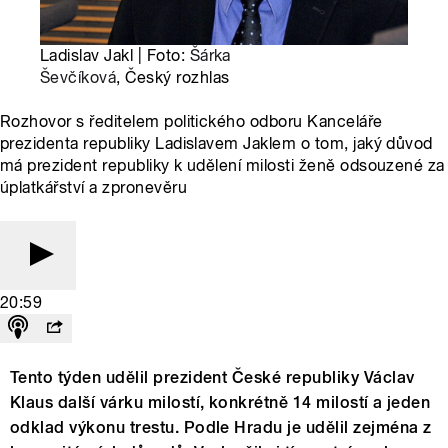
Ladislav Jakl | Foto:
Šárka
Ševčíková
, Český rozhlas
Rozhovor s ředitelem politického odboru Kanceláře
prezidenta republiky Ladislavem Jaklem o tom, jaký důvod
má prezident republiky k udělení milosti ženě odsouzené za
úplatkářství a zpronevěru
20:59
Tento týden udělil prezident České republiky Václav
Klaus další várku milostí, konkrétně 14 milostí a jeden
odklad výkonu trestu. Podle Hradu je udělil zejména z