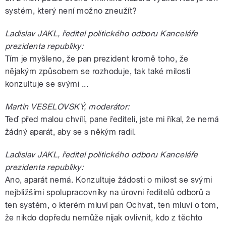
systém, který není možno zneužít?
Ladislav JAKL, ředitel politického odboru Kanceláře
prezidenta republiky:
Tím je myšleno, že pan prezident kromě toho, že
nějakým způsobem se rozhoduje, tak také milosti
konzultuje se svými ...
Martin VESELOVSKÝ, moderátor:
Teď před malou chvílí, pane řediteli, jste mi říkal, že nemá
žádný aparát, aby se s někým radil.
Ladislav JAKL, ředitel politického odboru Kanceláře
prezidenta republiky:
Ano, aparát nemá. Konzultuje žádosti o milost se svými
nejbližšími spolupracovníky na úrovni ředitelů odborů a
ten systém, o kterém mluví pan Ochvat, ten mluví o tom,
že nikdo dopředu nemůže nijak ovlivnit, kdo z těchto