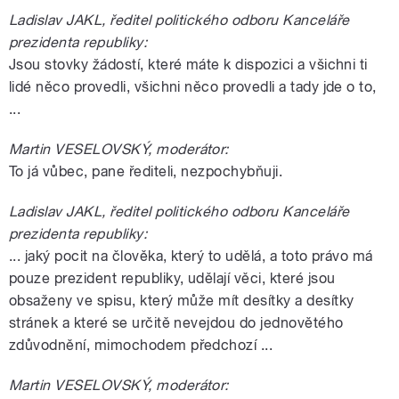
Ladislav JAKL, ředitel politického odboru Kanceláře
prezidenta republiky:
Jsou stovky žádostí, které máte k dispozici a všichni ti
lidé něco provedli, všichni něco provedli a tady jde o to,
...
Martin VESELOVSKÝ, moderátor:
To já vůbec, pane řediteli, nezpochybňuji.
Ladislav JAKL, ředitel politického odboru Kanceláře
prezidenta republiky:
... jaký pocit na člověka, který to udělá, a toto právo má
pouze prezident republiky, udělají věci, které jsou
obsaženy ve spisu, který může mít desítky a desítky
stránek a které se určitě nevejdou do jednovětého
zdůvodnění, mimochodem předchozí ...
Martin VESELOVSKÝ, moderátor: