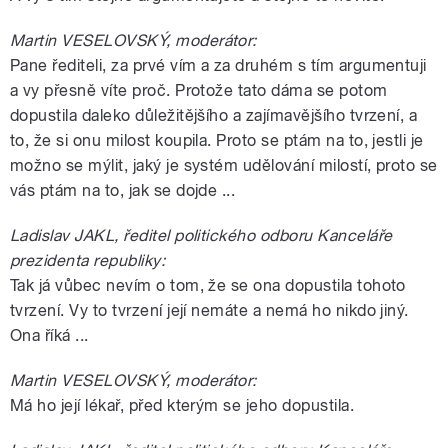
Martin VESELOVSKÝ, moderátor:
Pane řediteli, za prvé vím a za druhém s tím argumentuji
a vy přesně víte proč. Protože tato dáma se potom
dopustila daleko důležitějšího a zajímavějšího tvrzení, a
to, že si onu milost koupila. Proto se ptám na to, jestli je
možno se mýlit, jaký je systém udělování milostí, proto se
vás ptám na to, jak se dojde ...
Ladislav JAKL, ředitel politického odboru Kanceláře
prezidenta republiky:
Tak já vůbec nevím o tom, že se ona dopustila tohoto
tvrzení. Vy to tvrzení její nemáte a nemá ho nikdo jiný.
Ona říká ...
Martin VESELOVSKÝ, moderátor:
Má ho její lékař, před kterým se jeho dopustila.