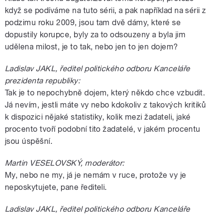
když se podíváme na tuto sérii, a pak například na sérii z
podzimu roku 2009, jsou tam dvě dámy, které se
dopustily korupce, byly za to odsouzeny a byla jim
udělena milost, je to tak, nebo jen to jen dojem?
Ladislav JAKL, ředitel politického odboru Kanceláře
prezidenta republiky:
Tak je to nepochybně dojem, který někdo chce vzbudit.
Já nevím, jestli máte vy nebo kdokoliv z takových kritiků
k dispozici nějaké statistiky, kolik mezi žadateli, jaké
procento tvoří podobní tito žadatelé, v jakém procentu
jsou úspěšní.
Martin VESELOVSKÝ, moderátor:
My, nebo ne my, já je nemám v ruce, protože vy je
neposkytujete, pane řediteli.
Ladislav JAKL, ředitel politického odboru Kanceláře