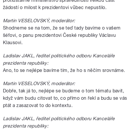
protiústavně ministerstvo spravedlnosti velkou část
žádostí o milost k prezidentovi vůbec nepustilo.
Martin VESELOVSKÝ, moderátor:
Shodneme se na tom, že se teď tady bavíme o vašem
šéfovi, o panu prezidentovi České republiky Václavu
Klausovi.
Ladislav JAKL, ředitel politického odboru Kanceláře
prezidenta republiky:
Ano, to se nejlépe bavíme tím, že ho s něčím srovnáme.
Martin VESELOVSKÝ, moderátor:
Dobře, tak já to, nejlépe se budeme o tom tématu bavit,
když vám budu citovat to, co přímo on řekl a budu se vás
ptát a zasazovat to do kontextu.
Ladislav JAKL, ředitel politického odboru Kanceláře
prezidenta republiky: