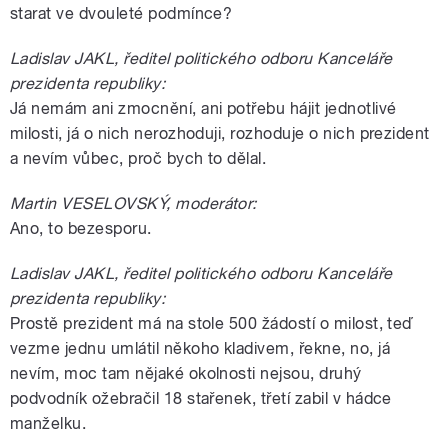
starat ve dvouleté podmínce?
Ladislav JAKL, ředitel politického odboru Kanceláře
prezidenta republiky:
Já nemám ani zmocnění, ani potřebu hájit jednotlivé
milosti, já o nich nerozhoduji, rozhoduje o nich prezident
a nevím vůbec, proč bych to dělal.
Martin VESELOVSKÝ, moderátor:
Ano, to bezesporu.
Ladislav JAKL, ředitel politického odboru Kanceláře
prezidenta republiky:
Prostě prezident má na stole 500 žádostí o milost, teď
vezme jednu umlátil někoho kladivem, řekne, no, já
nevím, moc tam nějaké okolnosti nejsou, druhý
podvodník ožebračil 18 stařenek, třetí zabil v hádce
manželku.