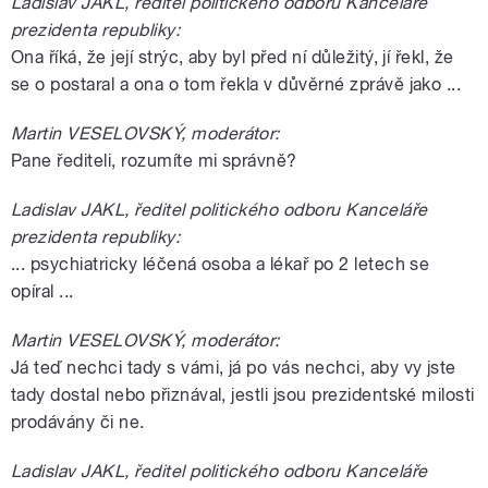
Ladislav JAKL, ředitel politického odboru Kanceláře
prezidenta republiky:
Ona říká, že její strýc, aby byl před ní důležitý, jí řekl, že
se o postaral a ona o tom řekla v důvěrné zprávě jako ...
Martin VESELOVSKÝ, moderátor:
Pane řediteli, rozumíte mi správně?
Ladislav JAKL, ředitel politického odboru Kanceláře
prezidenta republiky:
... psychiatricky léčená osoba a lékař po 2 letech se
opíral ...
Martin VESELOVSKÝ, moderátor:
Já teď nechci tady s vámi, já po vás nechci, aby vy jste
tady dostal nebo přiznával, jestli jsou prezidentské milosti
prodávány či ne.
Ladislav JAKL, ředitel politického odboru Kanceláře