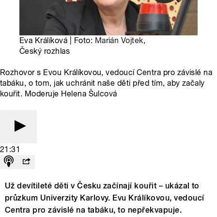
Eva Králíková | Foto:
Marián Vojtek
,
Český rozhlas
Rozhovor s Evou Králíkovou, vedoucí Centra pro závislé na
tabáku, o tom, jak uchránit naše děti před tím, aby začaly
kouřit. Moderuje Helena Šulcová
21:31
Už devítileté děti v Česku začínají kouřit – ukázal to
průzkum Univerzity Karlovy. Evu Králíkovou, vedoucí
Centra pro závislé na tabáku, to nepřekvapuje.