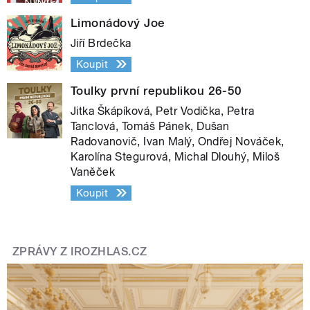
Limonádový Joe
Jiří Brdečka
Koupit
Toulky první republikou 26-50
Jitka Škápíková, Petr Vodička, Petra
Tanclová, Tomáš Pánek, Dušan
Radovanovič, Ivan Malý, Ondřej Nováček,
Karolína Stegurová, Michal Dlouhý, Miloš
Vaněček
Koupit
ZPRÁVY Z IROZHLAS.CZ