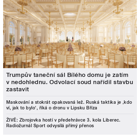
Trumpův taneční sál Bílého domu je zatím
v nedohlednu. Odvolací soud nařídil stavbu
zastavit
Maskování a stokrát opakovaná lež. Ruská taktika je ‚kdo
ví, jak to bylo‘, říká o dronu v Lipsku Bříza
ŽIVĚ: Zbrojovka hostí v předehrávce 3. kola Liberec.
Radiožurnál Sport odvysílá přímý přenos