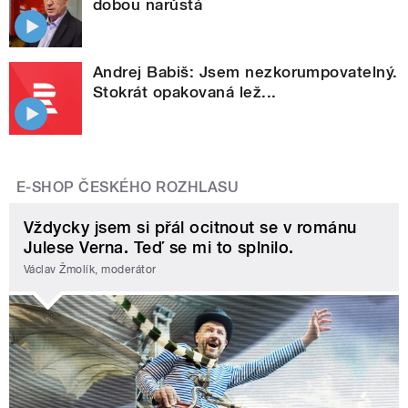
dobou narůstá
Andrej Babiš: Jsem nezkorumpovatelný.
Stokrát opakovaná lež...
E-SHOP ČESKÉHO ROZHLASU
Vždycky jsem si přál ocitnout se v románu
Julese Verna. Teď se mi to splnilo.
Václav Žmolík, moderátor