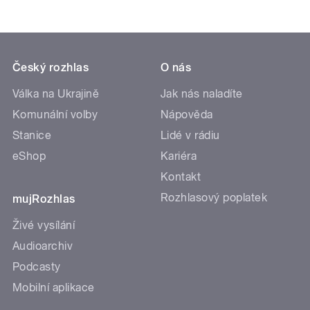
Český rozhlas
O nás
Válka na Ukrajině
Jak nás naladíte
Komunální volby
Nápověda
Stanice
Lidé v rádiu
eShop
Kariéra
Kontakt
Rozhlasový poplatek
mujRozhlas
Živé vysílání
Audioarchiv
Podcasty
Mobilní aplikace