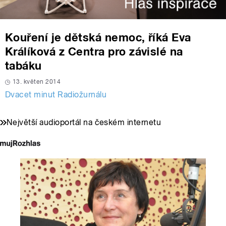
Kouření je dětská nemoc, říká Eva
Králíková z Centra pro závislé na
tabáku
13. květen 2014
Dvacet minut Radiožurnálu
Největší audioportál na českém internetu