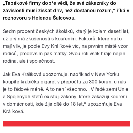
„Tabákové firmy dobře vědí, že své zákazníky do
závislosti musí získat dřív, než dostanou rozum,“ říká v
rozhovoru s Helenou Šulcovou.
Sedm procent českých školáků, který je kolem deseti let,
už prý má zkušenosti s kouřením. Faktorů, které na to
mají vliv, je podle Evy Králíkové víc, na prvním místě vzor
rodičů, především pak matky. Svou roli však hraje nejen
rodina, ale i společnost.
Jak Eva Králíková upozorňuje, například v New Yorku
koupíte krabičku cigaret v přepočtu za 300 korun, u nás
je to řádově méně. A to není všechno. „V řadě zemí Unie
a Spojených států existují zákony, které zakazují kouření
v domácnosti, kde žije dítě do 18 let,“ upozorňuje Eva
Králíková.