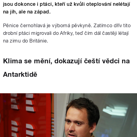
jsou dokonce i ptáci, kteří už kvůli oteplování nelétají
na jih, ale na západ.
Pěnice černohlavá je výborná pěvkyně. Zatímco dřív tito
drobní ptáci migrovali do Afriky, teď čím dál častěji létají
na zimu do Británie.
Klima se mění, dokazují čeští vědci na
Antarktidě