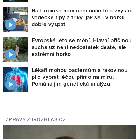
Na tropické noci není naše tělo zvyklé.
Vědecké tipy a triky, jak se i v horku
dobře vyspat
Evropské léto se mění. Hlavní příčinou
sucha už není nedostatek deště, ale
extrémní horko
Lékaři mohou pacientům s rakovinou
plic vybrat léčbu přímo na míru.
Pomáhá jim genetická analýza
ZPRÁVY Z IROZHLAS.CZ