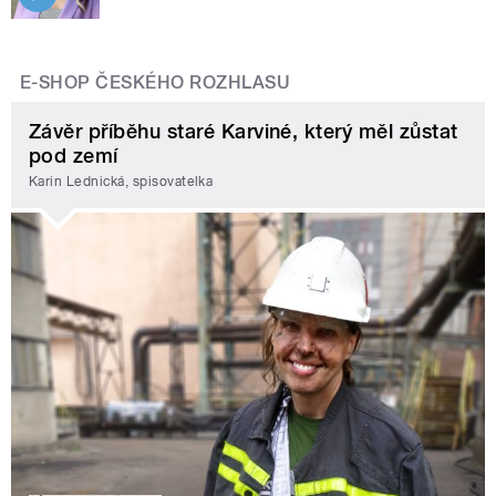
E-SHOP ČESKÉHO ROZHLASU
Závěr příběhu staré Karviné, který měl zůstat
pod zemí
Karin Lednická, spisovatelka