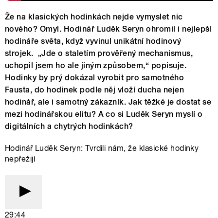
Že na klasických hodinkách nejde vymyslet nic
nového? Omyl. Hodinář Luděk Seryn ohromil i nejlepší
hodináře světa, když vyvinul unikátní hodinový
strojek.
„Jde o staletím prověřený mechanismus,
uchopil jsem ho ale jiným způsobem,“ popisuje.
Hodinky by prý dokázal vyrobit pro samotného
Fausta, do hodinek podle něj vloží ducha nejen
hodinář, ale i samotný zákazník. Jak těžké je dostat se
mezi hodinářskou elitu? A co si Luděk Seryn myslí o
digitálních a chytrých hodinkách?
Hodinář Luděk Seryn: Tvrdili nám, že klasické hodinky
nepřežijí
29:44