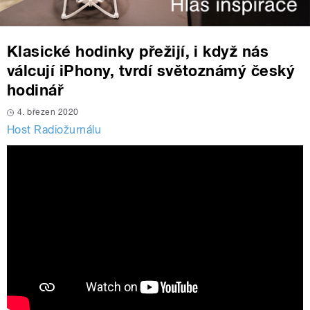
Klasické hodinky přežijí, i když nás
válcují iPhony, tvrdí světoznámý český
hodinář
4. březen 2020
Host Radiožurnálu