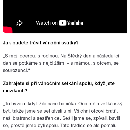
Jak budete trávit vánoční svátky?
„S mojí dcerou, s rodinou. Na Štědrý den a následující
den se potkáme s nejbližšími – s mámou, s otcem, se
sourozenci.“
Zahrajete si při vánočním setkání spolu, když jste
muzikanti?
„To bývalo, když žila naše babička. Ona měla velikánský
byt, takže jsme se setkávali u ní. Všichni otcovi bratři,
naši bratranci a sestřenice. Sešli jsme se, zpívali, bavili
se, prostě jsme byli spolu. Tato tradice se ale pomalu