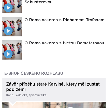
Schusterovou
O Roma vakeren s Richardem Trsťanem
O Roma vakeren s Ivetou Demeterovou
E-SHOP ČESKÉHO ROZHLASU
Závěr příběhu staré Karviné, který měl zůstat
pod zemí
Karin Lednická, spisovatelka