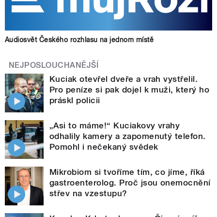
Audiosvět Českého rozhlasu na jednom místě
NEJPOSLOUCHANĚJŠÍ
Kuciak otevřel dveře a vrah vystřelil.
Pro peníze si pak dojel k muži, který ho
práskl policii
„Asi to máme!“ Kuciakovy vrahy
odhalily kamery a zapomenutý telefon.
Pomohl i nečekaný svědek
Mikrobiom si tvoříme tím, co jíme, říká
gastroenterolog. Proč jsou onemocnění
střev na vzestupu?