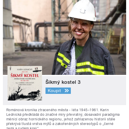
Šikmý kostel 3
Koupit
Románová kronika ztraceného města - léta 1945–1961. Karin
Lednická předkládá do značné míry převratný, dosavadní paradigma
měnící obraz hornického regionu, jehož zahlazenou historii stále
překrývá tlustá vrstva mýtů a zakořeněných stereotypů o „černé
zemi a rudém kraji“.