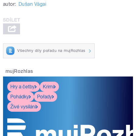
autor:
Dušan Vágai
Všechny díly pořadu na mujRozhlas
mujRozhlas
Hry a četby
Krimi
Pohádky
Pořady
Živé vysílání