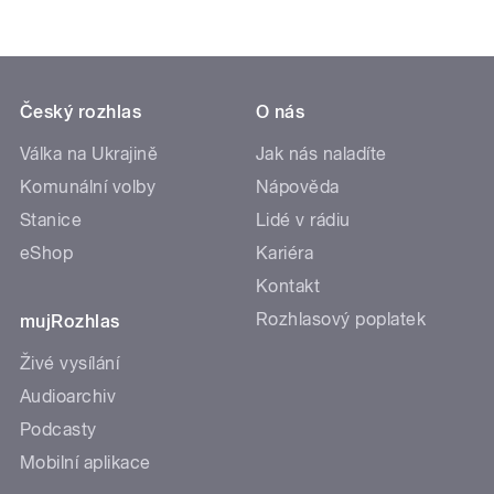
Český rozhlas
O nás
Válka na Ukrajině
Jak nás naladíte
Komunální volby
Nápověda
Stanice
Lidé v rádiu
eShop
Kariéra
Kontakt
Rozhlasový poplatek
mujRozhlas
Živé vysílání
Audioarchiv
Podcasty
Mobilní aplikace