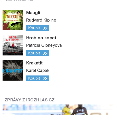
Mauglí
Rudyard Kipling
Koupit
Hrob na kopci
Patricia Gibneyová
Koupit
Krakatit
Karel Čapek
Koupit
ZPRÁVY Z IROZHLAS.CZ