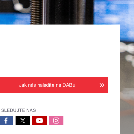
Jak nás naladíte na DABu
SLEDUJTE NÁS