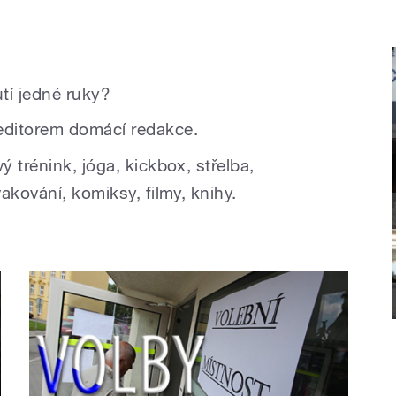
tí jedné ruky?
ditorem domácí redakce.
 trénink, jóga, kickbox, střelba,
akování, komiksy, filmy, knihy.