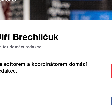
Jiří Brechličuk
ditor domácí redakce
e editorem a koordinátorem domácí
edakce.