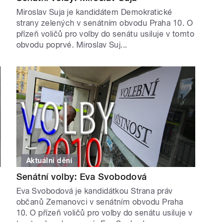
Miroslav Suja je kandidátem Demokratické
strany zelených v senátním obvodu Praha 10. O
přízeň voličů pro volby do senátu usiluje v tomto
obvodu poprvé. Miroslav Suj...
Aktuální dění
Senátní volby: Eva Svobodová
Eva Svobodová je kandidátkou Strana práv
občanů Zemanovci v senátním obvodu Praha
10. O přízeň voličů pro volby do senátu usiluje v