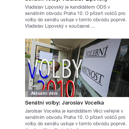
Vladislav Lipovský je kandidátem ODS v
senátním obvodu Praha 10. O přízeň voličů pro
volby do senátu usiluje v tomto obvodu poprvé.
Vladislav Lipovský v současné ...
Aktuální dění
Senátní volby: Jaroslav Vocelka
Jarolsav Vocelka je kandidátem Věci veřejné v
senátním obvodu Praha 10. O přízeň voličů pro
volby do senátu usiluje v tomto obvodu poprvé.