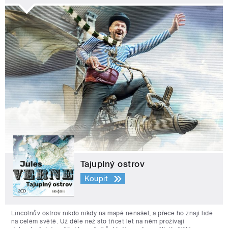
Tajuplný ostrov
Koupit
Lincolnův ostrov nikdo nikdy na mapě nenašel, a přece ho znají lidé
na celém světě. Už déle než sto třicet let na něm prožívají