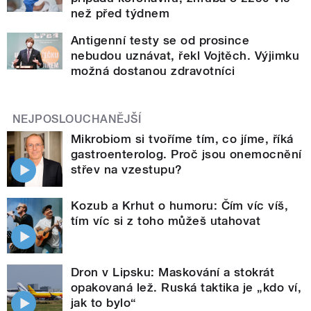
než před týdnem
Antigenní testy se od prosince
nebudou uznávat, řekl Vojtěch. Výjimku
možná dostanou zdravotníci
NEJPOSLOUCHANĚJŠÍ
Mikrobiom si tvoříme tím, co jíme, říká
gastroenterolog. Proč jsou onemocnění
střev na vzestupu?
Kozub a Krhut o humoru: Čím víc víš,
tím víc si z toho můžeš utahovat
Dron v Lipsku: Maskování a stokrát
opakovaná lež. Ruská taktika je „kdo ví,
jak to bylo“