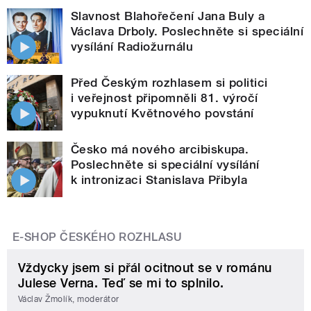
Slavnost Blahořečení Jana Buly a
Václava Drboly. Poslechněte si speciální
vysílání Radiožurnálu
Před Českým rozhlasem si politici
i veřejnost připomněli 81. výročí
vypuknutí Květnového povstání
Česko má nového arcibiskupa.
Poslechněte si speciální vysílání
k intronizaci Stanislava Přibyla
E-SHOP ČESKÉHO ROZHLASU
Vždycky jsem si přál ocitnout se v románu
Julese Verna. Teď se mi to splnilo.
Václav Žmolík, moderátor