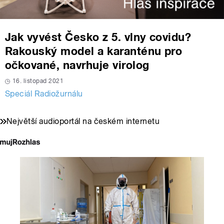
Jak vyvést Česko z 5. vlny covidu?
Rakouský model a karanténu pro
očkované, navrhuje virolog
16. listopad 2021
Speciál Radiožurnálu
Největší audioportál na českém internetu