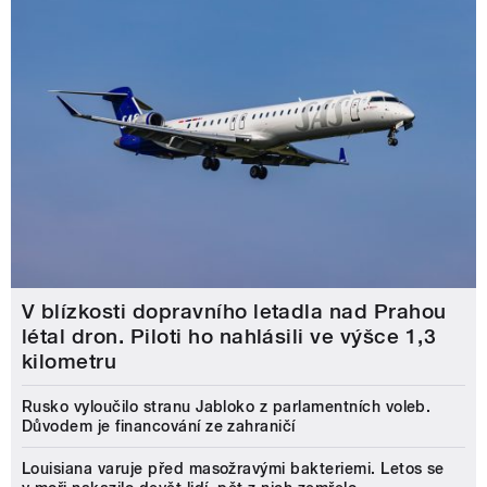
V blízkosti dopravního letadla nad Prahou
létal dron. Piloti ho nahlásili ve výšce 1,3
kilometru
Rusko vyloučilo stranu Jabloko z parlamentních voleb.
Důvodem je financování ze zahraničí
Louisiana varuje před masožravými bakteriemi. Letos se