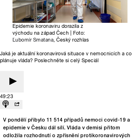
Epidemie koronaviru dorazila z
východu na západ Čech | Foto:
Ľubomír Smatana
, Český rozhlas
Jaká je aktuální koronavirová situace v nemocnicích a co
plánuje vláda? Poslechněte si celý Speciál
49:23
V pondělí přibylo 11 514 případů nemoci covid-19 a
epidemie v Česku dál sílí. Vláda v demisi přitom
odložila rozhodnutí o zpřísnění protikoronavirových