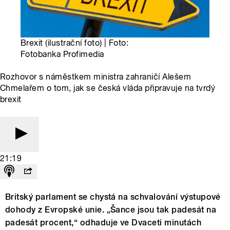
Brexit (ilustrační foto) | Foto:
Fotobanka Profimedia
Rozhovor s náměstkem ministra zahraničí Alešem
Chmelařem o tom, jak se česká vláda připravuje na tvrdý
brexit
21:19
Britský parlament se chystá na schvalování výstupové
dohody z Evropské unie. „Šance jsou tak padesát na
padesát procent,“ odhaduje ve Dvaceti minutách