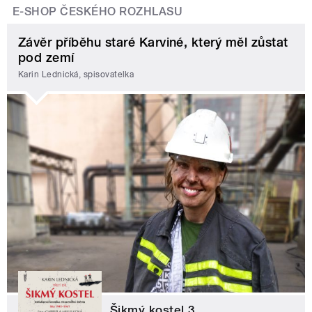
E-SHOP ČESKÉHO ROZHLASU
Závěr příběhu staré Karviné, který měl zůstat
pod zemí
Karin Lednická, spisovatelka
Šikmý kostel 3