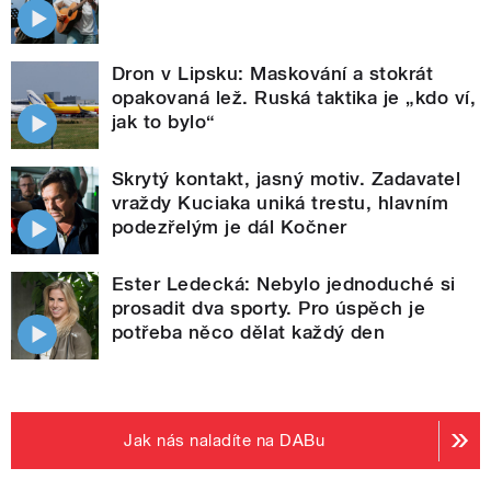
Dron v Lipsku: Maskování a stokrát
opakovaná lež. Ruská taktika je „kdo ví,
jak to bylo“
Skrytý kontakt, jasný motiv. Zadavatel
vraždy Kuciaka uniká trestu, hlavním
podezřelým je dál Kočner
Ester Ledecká: Nebylo jednoduché si
prosadit dva sporty. Pro úspěch je
potřeba něco dělat každý den
Jak nás naladíte na DABu