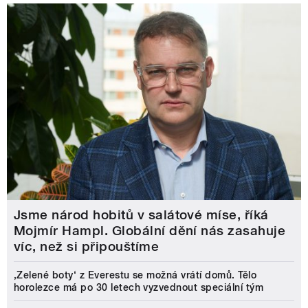
Jsme národ hobitů v salátové míse, říká
Mojmír Hampl. Globální dění nás zasahuje
víc, než si připouštíme
‚Zelené boty‘ z Everestu se možná vrátí domů. Tělo
horolezce má po 30 letech vyzvednout speciální tým