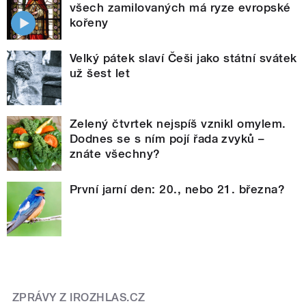
všech zamilovaných má ryze evropské
kořeny
Velký pátek slaví Češi jako státní svátek
už šest let
Zelený čtvrtek nejspíš vznikl omylem.
Dodnes se s ním pojí řada zvyků –
znáte všechny?
První jarní den: 20., nebo 21. března?
ZPRÁVY Z IROZHLAS.CZ