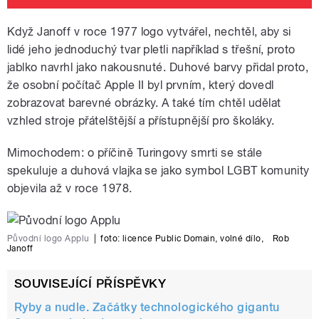
Když Janoff v roce 1977 logo vytvářel, nechtěl, aby si
lidé jeho jednoduchý tvar pletli například s třešní, proto
jablko navrhl jako nakousnuté. Duhové barvy přidal proto,
že osobní počítač Apple II byl prvním, který dovedl
zobrazovat barevné obrázky. A také tím chtěl udělat
vzhled stroje přátelštější a přístupnější pro školáky.
Mimochodem: o příčině Turingovy smrti se stále
spekuluje a duhová vlajka se jako symbol LGBT komunity
objevila až v roce 1978.
Původní logo Applu
|
foto:
licence Public Domain, volné dílo
,
Rob
Janoff
SOUVISEJÍCÍ PŘÍSPĚVKY
Ryby a nudle. Začátky technologického gigantu