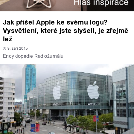
Jak přišel Apple ke svému logu?
Vysvětlení, které jste slyšeli, je zřejmě
lež
9. září 2015
Encyklopedie Radiožurnálu