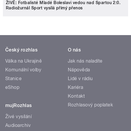
ŽIVĚ: Fotbalisté Mladé Boleslavi vedou nad Spartou 2:0.
Radiožurnál Sport vysílá přímý přenos
Český rozhlas
O nás
Válka na Ukrajině
Jak nás naladíte
Komunální volby
Nápověda
Stanice
Lidé v rádiu
eShop
Kariéra
Kontakt
Rozhlasový poplatek
mujRozhlas
Živé vysílání
Audioarchiv