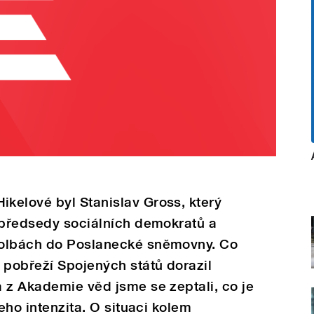
kelové byl Stanislav Gross, který
 předsedy sociálních demokratů a
volbách do Poslanecké sněmovny. Co
 pobřeží Spojených států dorazil
 z Akademie věd jsme se zeptali, co je
jeho intenzita. O situaci kolem