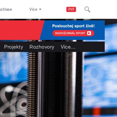
ozhlase
Více
ŽIVĚ
Projekty
Rozhovory
Více
…