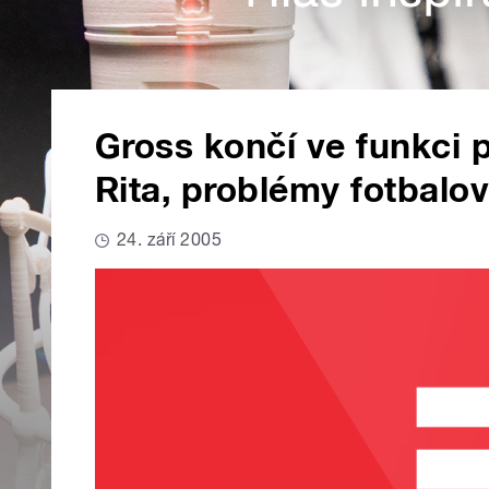
Gross končí ve funkci
Rita, problémy fotbalo
24. září 2005