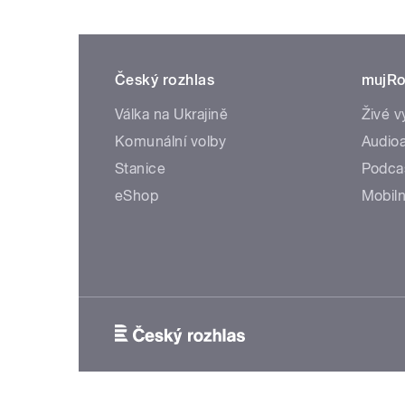
Český rozhlas
mujRo
Válka na Ukrajině
Živé v
Komunální volby
Audioa
Stanice
Podca
eShop
Mobiln