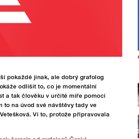
ší pokaždé jinak, ale dobrý grafolog
áže odlišit to, co je momentální
ost a tak člověku v určité míře pomoci
 to na úvod své návštěvy tady ve
Vetešková. Ví to, protože připravovala