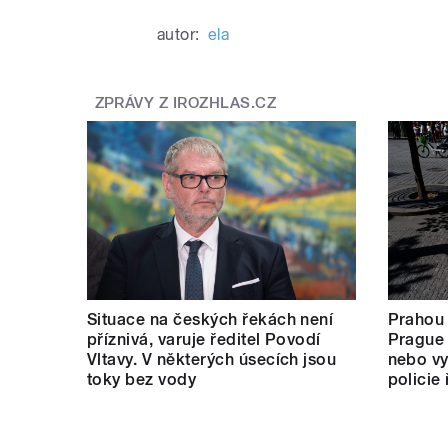
autor:
ela
ZPRÁVY Z IROZHLAS.CZ
Situace na českých řekách není
Prahou
příznivá, varuje ředitel Povodí
Prague 
Vltavy. V některých úsecích jsou
nebo vy
toky bez vody
policie