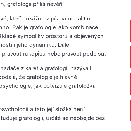
 grafologii příliš nevěří.
vé, kteří dokážou z písma odhalit o
hno. Pak je grafologie jako kombinace
základě symboliky prostoru a objevených
osti i jeho dynamiku. Dále
 pravost rukopisu nebo pravost podpisu.
hadače z karet a grafologii nazývají
odala, že grafologie je hlavně
sychologie, jak potvrzuje grafoložka
sychologii a tato její složka není
uduje grafologii, určitě se neobejde bez