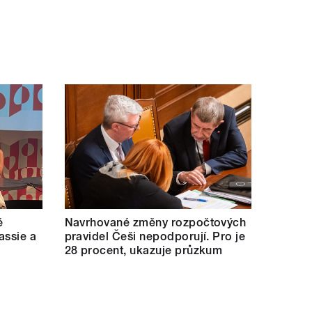
ě
Navrhované změny rozpočtových
assie a
pravidel Češi nepodporují. Pro je
28 procent, ukazuje průzkum