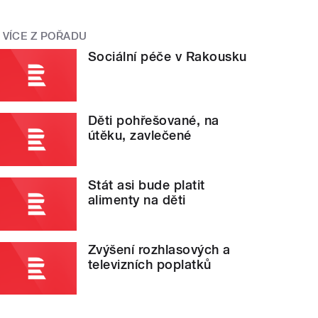
VÍCE Z POŘADU
Sociální péče v Rakousku
Děti pohřešované, na
útěku, zavlečené
Stát asi bude platit
alimenty na děti
Zvýšení rozhlasových a
televizních poplatků