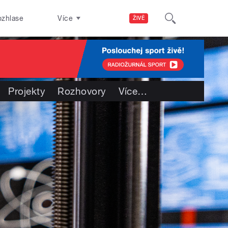
ozhlase
Více
ŽIVĚ
Projekty
Rozhovory
Více
…