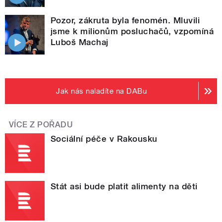
Pozor, zákruta byla fenomén. Mluvili
jsme k milionům posluchačů, vzpomíná
Luboš Machaj
Jak nás naladíte na DABu
VÍCE Z POŘADU
Sociální péče v Rakousku
Stát asi bude platit alimenty na děti