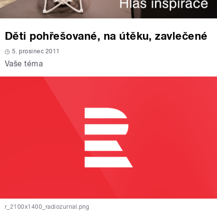
Děti pohřešované, na útěku, zavlečené
5. prosinec 2011
Vaše téma
r_2100x1400_radiozurnal.png