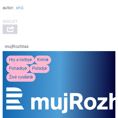
autor:
ehů
mujRozhlas
Hry a četby
Krimi
Pohádky
Pořady
Živé vysílání