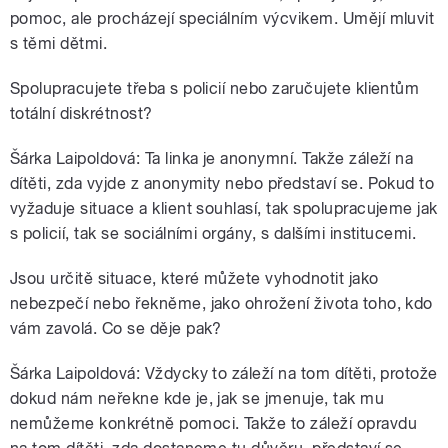
pomoc, ale procházejí speciálním výcvikem. Umějí mluvit
s těmi dětmi.
Spolupracujete třeba s policií nebo zaručujete klientům
totální diskrétnost?
Šárka Laipoldová: Ta linka je anonymní. Takže záleží na
dítěti, zda vyjde z anonymity nebo představí se. Pokud to
vyžaduje situace a klient souhlasí, tak spolupracujeme jak
s policií, tak se sociálními orgány, s dalšími institucemi.
Jsou určitě situace, které můžete vyhodnotit jako
nebezpečí nebo řekněme, jako ohrožení života toho, kdo
vám zavolá. Co se děje pak?
Šárka Laipoldová: Vždycky to záleží na tom dítěti, protože
dokud nám neřekne kde je, jak se jmenuje, tak mu
nemůžeme konkrétně pomoci. Takže to záleží opravdu