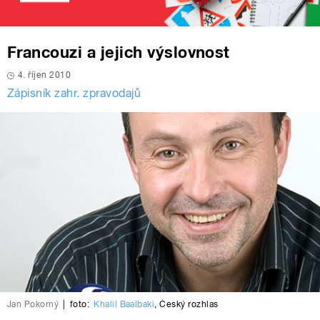
Francouzi a jejich výslovnost
4. říjen 2010
Zápisník zahr. zpravodajů
Jan Pokorný
|
foto:
Khalil Baalbaki
,
Český rozhlas