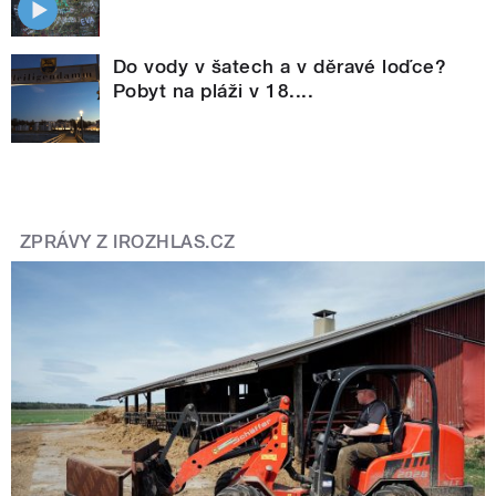
Do vody v šatech a v děravé loďce?
Pobyt na pláži v 18....
ZPRÁVY Z IROZHLAS.CZ