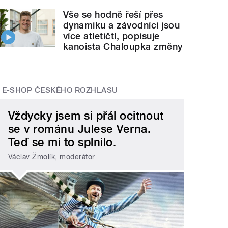
Vše se hodně řeší přes
dynamiku a závodníci jsou
více atletičtí, popisuje
kanoista Chaloupka změny
E-SHOP ČESKÉHO ROZHLASU
Vždycky jsem si přál ocitnout
se v románu Julese Verna.
Teď se mi to splnilo.
Václav Žmolík, moderátor