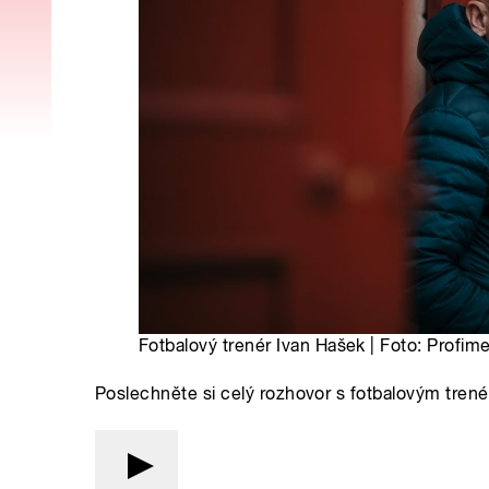
Fotbalový trenér Ivan Hašek | Foto: Profim
Poslechněte si celý rozhovor s fotbalovým tre