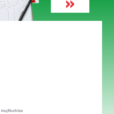
mujRozhlas