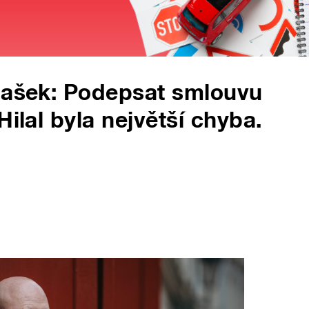
 Hašek: Podepsat smlouvu
Hilal byla největší chyba.