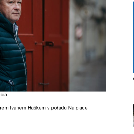
edia
nérem Ivanem Haškem v pořadu Na place