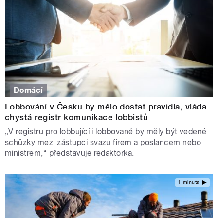
Domácí
Lobbování v Česku by mělo dostat pravidla, vláda
chystá registr komunikace lobbistů
„V registru pro lobbující i lobbované by měly být vedené
schůzky mezi zástupci svazu firem a poslancem nebo
ministrem,“ představuje redaktorka.
1 minuta