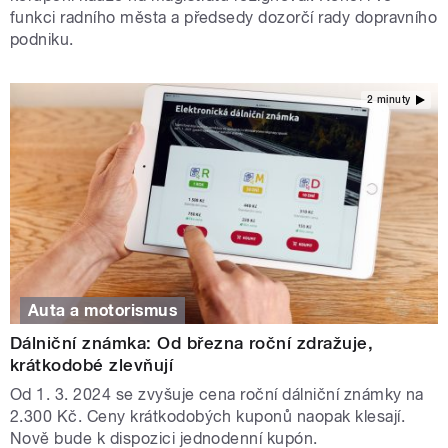
funkci radního města a předsedy dozorčí rady dopravního
podniku.
2 minuty
Auta a motorismus
Dálniční známka: Od března roční zdražuje,
krátkodobé zlevňují
Od 1. 3. 2024 se zvyšuje cena roční dálniční známky na
2.300 Kč. Ceny krátkodobých kuponů naopak klesají.
Nově bude k dispozici jednodenní kupón.