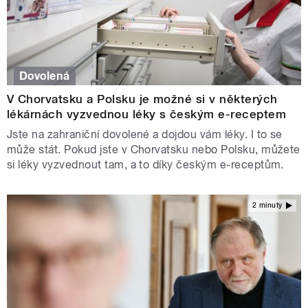
Dovolená
V Chorvatsku a Polsku je možné si v některých
lékárnách vyzvednou léky s českým e-receptem
Jste na zahraniční dovolené a dojdou vám léky. I to se
může stát. Pokud jste v Chorvatsku nebo Polsku, můžete
si léky vyzvednout tam, a to díky českým e-receptům.
2 minuty