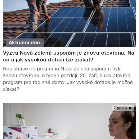
Aktuální dění
Výzva Nová zelená úsporám je znovu otevřena. Na
co a jak vysokou dotaci lze získat?
Registrace do programu Nová zelená úsporám byla
znovu otevřena, o týden později, 26. září, bude otevřen
program pro rodinné domy. Jak vysoké dotace je možné
získat?
2 minuty