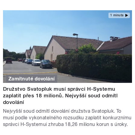
1 minuta
Zamítnuté dovolání
Družstvo Svatopluk musí správci H-Systemu
zaplatit přes 18 milionů. Nejvyšší soud odmítl
dovolání
Nejvyšší soud odmítl dovolání družstva Svatopluk. To
musí podle vykonatelného rozsudku zaplatit konkurznímu
správci H-Systemui zhruba 18,26 milionu korun s úroky.