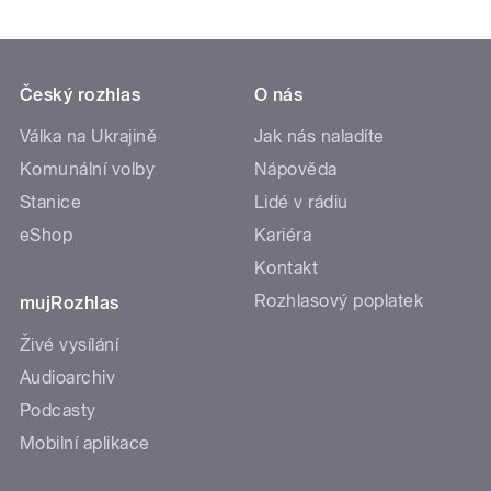
Český rozhlas
O nás
Válka na Ukrajině
Jak nás naladíte
Komunální volby
Nápověda
Stanice
Lidé v rádiu
eShop
Kariéra
Kontakt
Rozhlasový poplatek
mujRozhlas
Živé vysílání
Audioarchiv
Podcasty
Mobilní aplikace