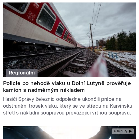
Regionální
Policie po nehodě vlaku u Dolní Lutyně prověřuje
kamion s nadměrným nákladem
Hasiči Správy železnic odpoledne ukončili práce na
odstranění trosek vlaku, který se ve středu na Karvinsku
střetl s nákladní soupravou převážející vrtnou soupravu.
4 minuty