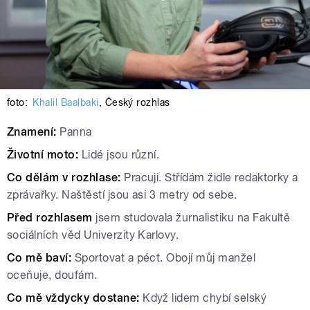
foto:
Khalil Baalbaki
,
Český rozhlas
Znamení:
Panna
Životní moto:
Lidé jsou různí.
Co dělám v rozhlase:
Pracuji. Střídám židle redaktorky a
zprávařky. Naštěstí jsou asi 3 metry od sebe.
Před rozhlasem
jsem studovala žurnalistiku na Fakultě
sociálních věd Univerzity Karlovy.
Co mě baví:
Sportovat a péct. Obojí můj manžel
oceňuje, doufám.
Co mě vždycky dostane:
Když lidem chybí selský