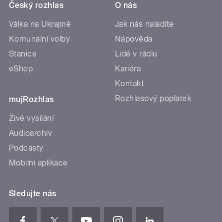
Český rozhlas
O nás
Válka na Ukrajině
Jak nás naladíte
Komunální volby
Nápověda
Stanice
Lidé v rádiu
eShop
Kariéra
Kontakt
Rozhlasový poplatek
mujRozhlas
Živé vysílání
Audioarchiv
Podcasty
Mobilní aplikace
Sledujte nás