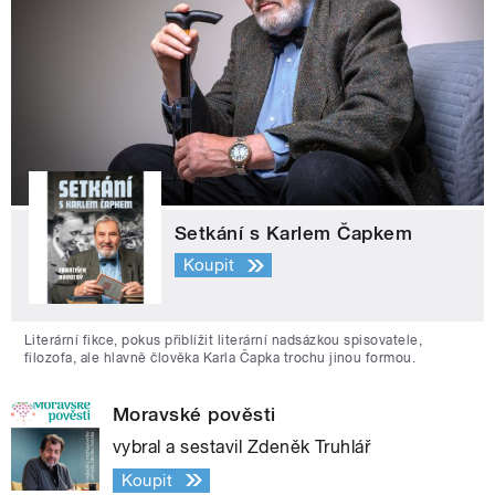
Setkání s Karlem Čapkem
Koupit
Literární fikce, pokus přiblížit literární nadsázkou spisovatele,
filozofa, ale hlavně člověka Karla Čapka trochu jinou formou.
Moravské pověsti
vybral a sestavil Zdeněk Truhlář
Koupit