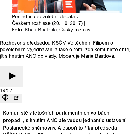
Poslední předvolební debata v
Českém rozhlase (20. 10. 2017) |
Foto:
Khalil Baalbaki
, Český rozhlas
Rozhovor s předsedou KSČM Vojtěchem Filipem o
povolebním vyjednávání a také o tom, zda komunisté chtějí
jít s hnutím ANO do vlády. Moderuje Marie Bastlová.
19:57
Komunisté v letošních parlamentních volbách
propadli, s hnutím ANO ale vedou jednání o ustavení
Poslanecké sněmovny. Alespoň to říká předseda