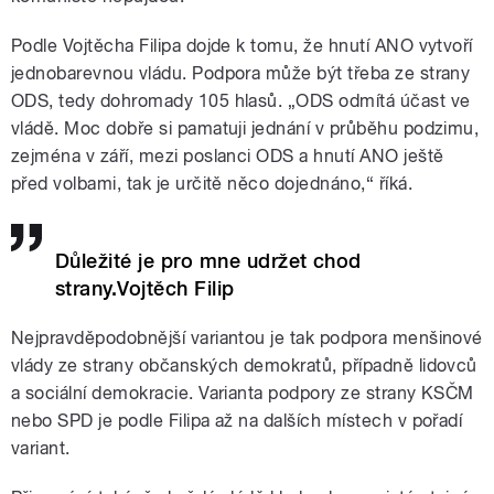
Podle Vojtěcha Filipa dojde k tomu, že hnutí ANO vytvoří
jednobarevnou vládu. Podpora může být třeba ze strany
ODS, tedy dohromady 105 hlasů. „ODS odmítá účast ve
vládě. Moc dobře si pamatuji jednání v průběhu podzimu,
zejména v září, mezi poslanci ODS a hnutí ANO ještě
před volbami, tak je určitě něco dojednáno,“ říká.
Důležité je pro mne udržet chod
strany.Vojtěch Filip
Nejpravděpodobnější variantou je tak podpora menšinové
vlády ze strany občanských demokratů, případně lidovců
a sociální demokracie. Varianta podpory ze strany KSČM
nebo SPD je podle Filipa až na dalších místech v pořadí
variant.