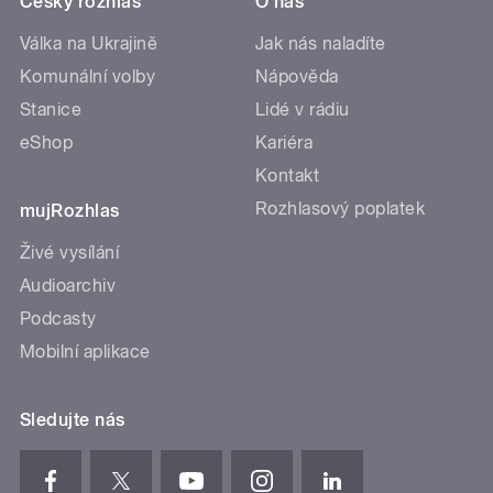
Český rozhlas
O nás
Válka na Ukrajině
Jak nás naladíte
Komunální volby
Nápověda
Stanice
Lidé v rádiu
eShop
Kariéra
Kontakt
Rozhlasový poplatek
mujRozhlas
Živé vysílání
Audioarchiv
Podcasty
Mobilní aplikace
Sledujte nás