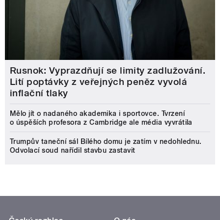
Rusnok: Vyprazdňují se limity zadlužování.
Lití poptávky z veřejných peněz vyvolá
inflační tlaky
Mělo jít o nadaného akademika i sportovce. Tvrzení
o úspěších profesora z Cambridge ale média vyvrátila
Trumpův taneční sál Bílého domu je zatím v nedohlednu.
Odvolací soud nařídil stavbu zastavit