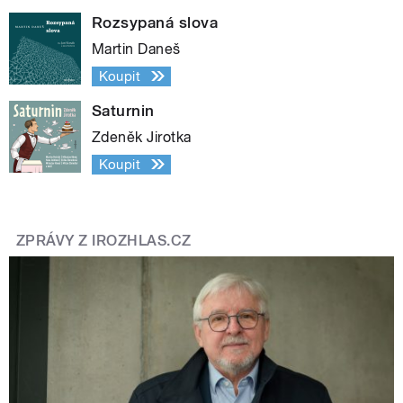
Rozsypaná slova
Martin Daneš
Koupit
Saturnin
Zdeněk Jirotka
Koupit
ZPRÁVY Z IROZHLAS.CZ