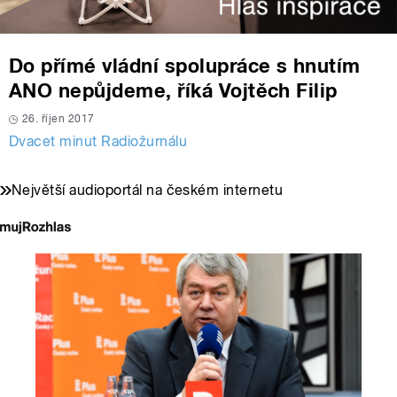
Do přímé vládní spolupráce s hnutím
ANO nepůjdeme, říká Vojtěch Filip
26. říjen 2017
Dvacet minut Radiožurnálu
Největší audioportál na českém internetu