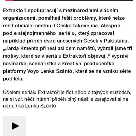
Extraktoři spolupracují s mezinárodními vládními
organizacemi, pomáhají řešit problémy, které nelze
řešit oficiální cestou. I Česko takové má. Alespoň
podle stejnojmenného seriálu, který zpracoval
například příběh dvou unesených Češek v Pákistánu.
„Jarda Kmenta přinesl asi osm námětů, vybrali jsme tři
motivy, které se v seriálu Extraktoři objevují,“ vypráví
novinářka, scenáristka a kreativní producentka
platformy Voyo Lenka Szántó, která se na vzniku série
podílela.
Účelem seriálu Extraktoři je říct něco o tajných službách,
ne si vzít něčí intimní příběh plný násilí a zarajtovat si na
něm, říká Lenka Szántó