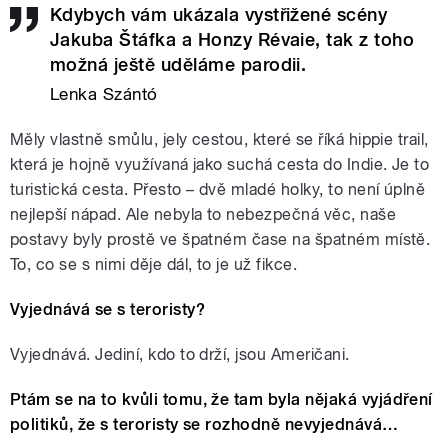
Kdybych vám ukázala vystřižené scény
Jakuba Štáfka a Honzy Révaie, tak z toho
možná ještě uděláme parodii.
Lenka Szántó
Měly vlastně smůlu, jely cestou, které se říká hippie trail,
která je hojně využívaná jako suchá cesta do Indie. Je to
turistická cesta. Přesto – dvě mladé holky, to není úplně
nejlepší nápad. Ale nebyla to nebezpečná věc, naše
postavy byly prostě ve špatném čase na špatném místě.
To, co se s nimi děje dál, to je už fikce.
Vyjednává se s teroristy?
Vyjednává. Jediní, kdo to drží, jsou Američani.
Ptám se na to kvůli tomu, že tam byla nějaká vyjádření
politiků, že s teroristy se rozhodně nevyjednává…