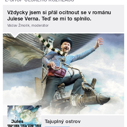
Vždycky jsem si přál ocitnout se v románu
Julese Verna. Teď se mi to splnilo.
Václav Žmolík, moderátor
Tajuplný ostrov