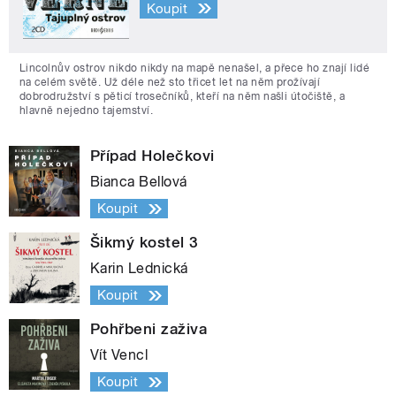
Koupit
Lincolnův ostrov nikdo nikdy na mapě nenašel, a přece ho znají lidé
na celém světě. Už déle než sto třicet let na něm prožívají
dobrodružství s pěticí trosečníků, kteří na něm našli útočiště, a
hlavně nejedno tajemství.
Případ Holečkovi
Bianca Bellová
Koupit
Šikmý kostel 3
Karin Lednická
Koupit
Pohřbeni zaživa
Vít Vencl
Koupit