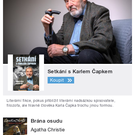
Setkání s Karlem Čapkem
Koupit
Literární fikce, pokus přiblížit literární nadsázkou spisovatele,
filozofa, ale hlavně člověka Karla Čapka trochu jinou formou.
Brána osudu
Agatha Christie