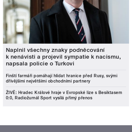
Naplnil všechny znaky podněcování
k nenávisti a projevil sympatie k nacismu,
napsala policie o Turkovi
Finští farmáři pomáhají hlídat hranice před Rusy, svými
dřívějšími největšími obchodními partnery
ŽIVĚ: Hradec Králové hraje v Evropské lize s Besiktasem
0:0, Radiožurnál Sport vysílá přímý přenos