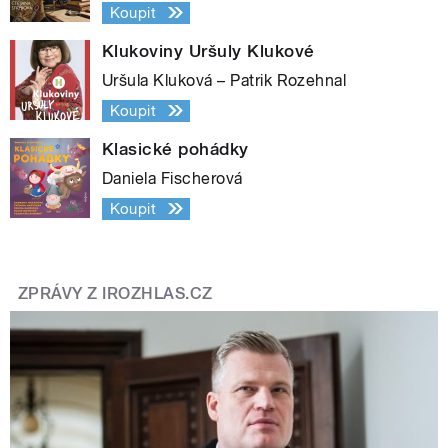
Koupit
Klukoviny Uršuly Klukové
Uršula Kluková – Patrik Rozehnal
Koupit
Klasické pohádky
Daniela Fischerová
Koupit
ZPRÁVY Z IROZHLAS.CZ