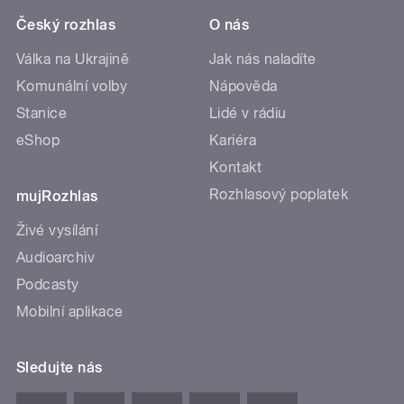
Český rozhlas
O nás
Válka na Ukrajině
Jak nás naladíte
Komunální volby
Nápověda
Stanice
Lidé v rádiu
eShop
Kariéra
Kontakt
Rozhlasový poplatek
mujRozhlas
Živé vysílání
Audioarchiv
Podcasty
Mobilní aplikace
Sledujte nás