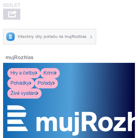
Všechny díly pořadu na mujRozhlas
mujRozhlas
Hry a četby
Krimi
Pohádky
Pořady
Živé vysílání