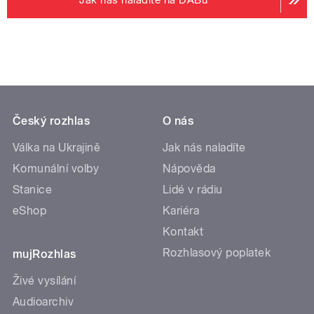
Český rozhlas
O nás
Válka na Ukrajině
Jak nás naladíte
Komunální volby
Nápověda
Stanice
Lidé v rádiu
eShop
Kariéra
Kontakt
Rozhlasový poplatek
mujRozhlas
Živé vysílání
Audioarchiv