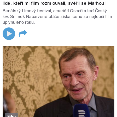
lidé, kteří mi film rozmlouvali, svěřil se Marhoul
Benátský filmový festival, američtí Oscaři a teď Český
lev. Snímek Nabarvené ptáče získal cenu za nejlepší film
uplynulého roku.
Film