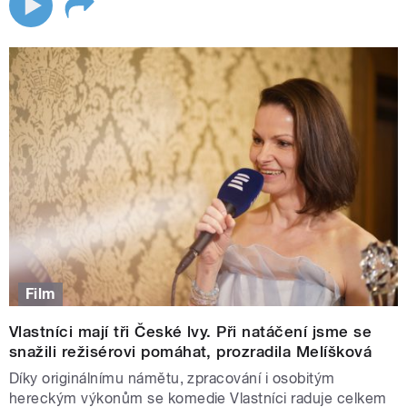
Film
Vlastníci mají tři České lvy. Při natáčení jsme se
snažili režisérovi pomáhat, prozradila Melíšková
Díky originálnímu námětu, zpracování i osobitým
hereckým výkonům se komedie Vlastníci raduje celkem