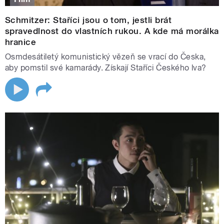
Schmitzer: Staříci jsou o tom, jestli brát
spravedlnost do vlastních rukou. A kde má morálka
hranice
Osmdesátiletý komunistický vězeň se vrací do Česka,
aby pomstil své kamarády. Získají Staříci Českého lva?