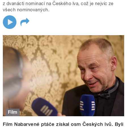
z dvanácti nominací na Českého lva, což je nejvíc ze
všech nominovaných.
Film
Film Nabarvené ptáče získal osm Českých lvů. Byli