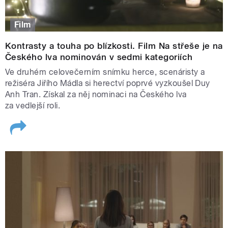
Film
Kontrasty a touha po blízkosti. Film Na střeše je na
Českého lva nominován v sedmi kategoriích
Ve druhém celovečerním snímku herce, scenáristy a
režiséra Jiřího Mádla si herectví poprvé vyzkoušel Duy
Anh Tran. Získal za něj nominaci na Českého lva
za vedlejší roli.