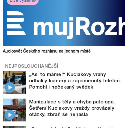
Živé vysílání
Audiosvět Českého rozhlasu na jednom místě
NEJPOSLOUCHANĚJŠÍ
„Asi to máme!“ Kuciakovy vrahy
odhalily kamery a zapomenutý telefon.
Pomohl i nečekaný svědek
Manipulace s těly a chyba patologa.
Šetření Kuciakovy vraždy provázely
otázky, zbraň se nenašla