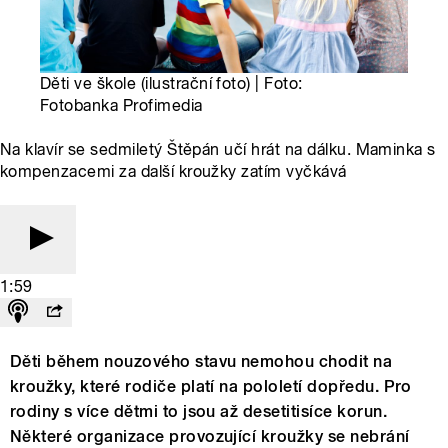
Děti ve škole (ilustrační foto) | Foto:
Fotobanka Profimedia
Na klavír se sedmiletý Štěpán učí hrát na dálku. Maminka s
kompenzacemi za další kroužky zatím vyčkává
1:59
Děti během nouzového stavu nemohou chodit na
kroužky, které rodiče platí na pololetí dopředu. Pro
rodiny s více dětmi to jsou až desetitisíce korun.
Některé organizace provozující kroužky se nebrání