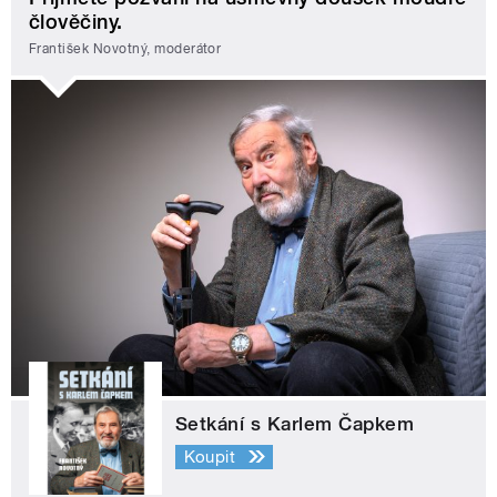
člověčiny.
František Novotný, moderátor
Setkání s Karlem Čapkem
Koupit