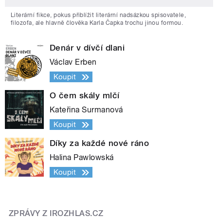
Literární fikce, pokus přiblížit literární nadsázkou spisovatele,
filozofa, ale hlavně člověka Karla Čapka trochu jinou formou.
Denár v dívčí dlani
Václav Erben
Koupit
O čem skály mlčí
Kateřina Surmanová
Koupit
Díky za každé nové ráno
Halina Pawlowská
Koupit
ZPRÁVY Z IROZHLAS.CZ