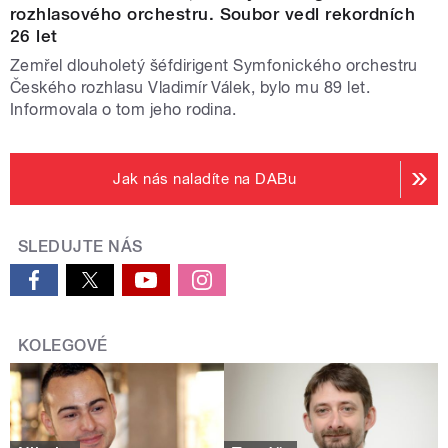
rozhlasového orchestru. Soubor vedl rekordních
26 let
Zemřel dlouholetý šéfdirigent Symfonického orchestru
Českého rozhlasu Vladimír Válek, bylo mu 89 let.
Informovala o tom jeho rodina.
Jak nás naladíte na DABu
SLEDUJTE NÁS
KOLEGOVÉ