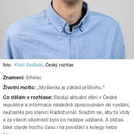
foto:
Khalil Baalbaki
,
Český rozhlas
Znamení:
Střelec
Životní motto:
„Myšlenka je základ průšvihu.“
Co dělám v rozhlase:
Sleduji aktuální dění v České
republice a informace následně zpracovávám do vysílání,
nejčastěji pro stanici Radiožurnál. Snažím se, aby to vždy
a za všech okolností bylo co nejlépe udělané. A občas
také zbyde trochu času i na povídání s kolegy nebo