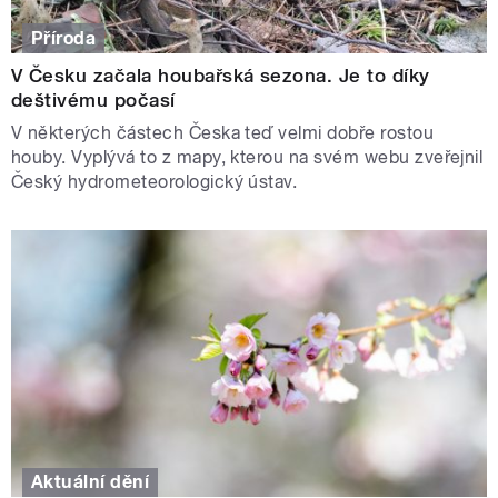
Příroda
V Česku začala houbařská sezona. Je to díky
deštivému počasí
V některých částech Česka teď velmi dobře rostou
houby. Vyplývá to z mapy, kterou na svém webu zveřejnil
Český hydrometeorologický ústav.
Aktuální dění