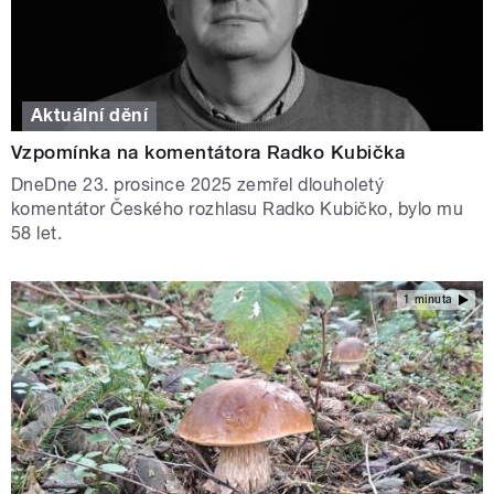
Aktuální dění
Vzpomínka na komentátora Radko Kubička
DneDne 23. prosince 2025 zemřel dlouholetý
komentátor Českého rozhlasu Radko Kubičko, bylo mu
58 let.
1 minuta