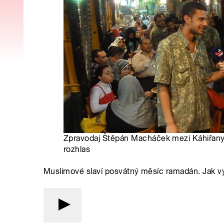
Zpravodaj Štěpán Macháček mezi Káhiřany
rozhlas
Muslimové slaví posvátný měsíc ramadán. Jak vy