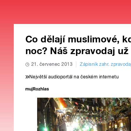
Co dělají muslimové, k
noc? Náš zpravodaj už 
21. červenec 2013
Zápisník zahr. zpravoda
Největší audioportál na českém internetu