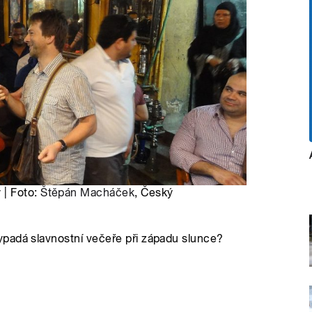
 | Foto:
Štěpán Macháček
, Český
padá slavnostní večeře při západu slunce?