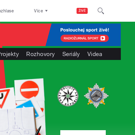
ozhlase
Více
ŽIVĚ
rojekty
Rozhovory
Seriály
Videa