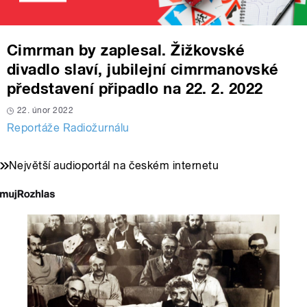
Cimrman by zaplesal. Žižkovské
divadlo slaví, jubilejní cimrmanovské
představení připadlo na 22. 2. 2022
22. únor 2022
Reportáže Radiožurnálu
Největší audioportál na českém internetu