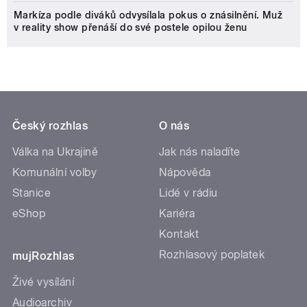
Markíza podle diváků odvysílala pokus o znásilnění. Muž
v reality show přenáší do své postele opilou ženu
Český rozhlas
O nás
Válka na Ukrajině
Jak nás naladíte
Komunální volby
Nápověda
Stanice
Lidé v rádiu
eShop
Kariéra
Kontakt
Rozhlasový poplatek
mujRozhlas
Živé vysílání
Audioarchiv