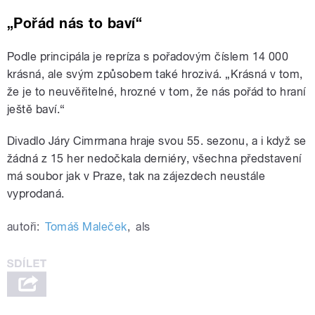
„Pořád nás to baví“
Podle principála je repríza s pořadovým číslem 14 000
krásná, ale svým způsobem také hrozivá. „Krásná v tom,
že je to neuvěřitelné, hrozné v tom, že nás pořád to hraní
ještě baví.“
Divadlo Járy Cimrmana hraje svou 55. sezonu, a i když se
žádná z 15 her nedočkala derniéry, všechna představení
má soubor jak v Praze, tak na zájezdech neustále
vyprodaná.
autoři:
Tomáš Maleček
,
als