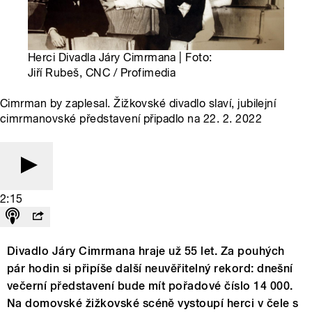
Herci Divadla Járy Cimrmana | Foto:
Jiří Rubeš, CNC / Profimedia
Cimrman by zaplesal. Žižkovské divadlo slaví, jubilejní
cimrmanovské představení připadlo na 22. 2. 2022
2:15
Divadlo Járy Cimrmana hraje už 55 let. Za pouhých
pár hodin si připíše další neuvěřitelný rekord: dnešní
večerní představení bude mít pořadové číslo 14 000.
Na domovské žižkovské scéně vystoupí herci v čele s