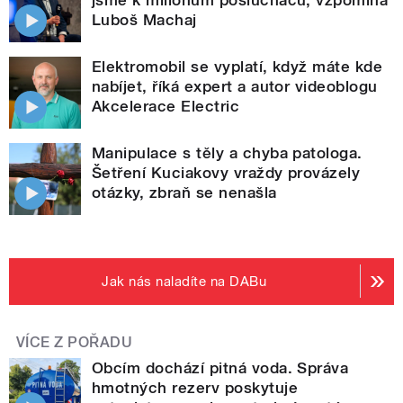
Luboš Machaj
Elektromobil se vyplatí, když máte kde
nabíjet, říká expert a autor videoblogu
Akcelerace Electric
Manipulace s těly a chyba patologa.
Šetření Kuciakovy vraždy provázely
otázky, zbraň se nenašla
Jak nás naladíte na DABu
VÍCE Z POŘADU
Obcím dochází pitná voda. Správa
hmotných rezerv poskytuje