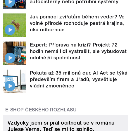
autocisterny nebo potrubní systémy
Jak pomoci zvířatům během veder? Ve
volné přírodě rozhoduje pestrá krajina,
říká odbornice
Expert: Příprava na krizi? Projekt 72
hodin nemá lidi vystrašit, ale vybudovat
odolnější společnost
Pokuta až 35 milionů eur. AI Act se týká
především firem a úřadů, vysvětluje
vládní zmocněnec
E-SHOP ČESKÉHO ROZHLASU
Vždycky jsem si přál ocitnout se v románu
Julese Verna. Teď se mi to splnilo.