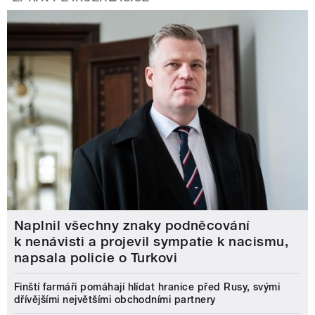
Naplnil všechny znaky podněcování
k nenávisti a projevil sympatie k nacismu,
napsala policie o Turkovi
Finští farmáři pomáhají hlídat hranice před Rusy, svými
dřívějšími největšími obchodními partnery