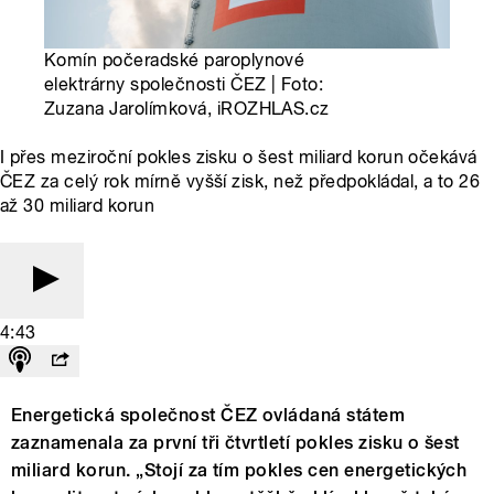
Komín počeradské paroplynové
elektrárny společnosti ČEZ | Foto:
Zuzana Jarolímková, iROZHLAS.cz
I přes meziroční pokles zisku o šest miliard korun očekává
ČEZ za celý rok mírně vyšší zisk, než předpokládal, a to 26
až 30 miliard korun
4:43
Energetická společnost ČEZ ovládaná státem
zaznamenala za první tři čtvrtletí pokles zisku o šest
miliard korun. „Stojí za tím pokles cen energetických