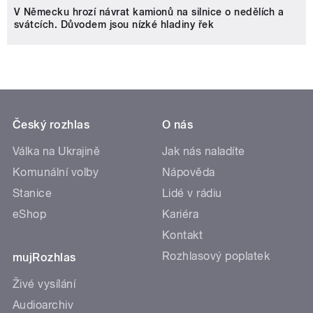
V Německu hrozí návrat kamionů na silnice o nedělích a
svátcích. Důvodem jsou nízké hladiny řek
Český rozhlas
O nás
Válka na Ukrajině
Jak nás naladíte
Komunální volby
Nápověda
Stanice
Lidé v rádiu
eShop
Kariéra
Kontakt
Rozhlasový poplatek
mujRozhlas
Živé vysílání
Audioarchiv