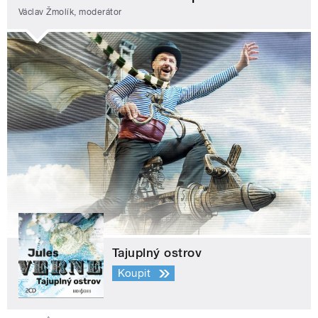
Václav Žmolík, moderátor
Tajuplný ostrov
Koupit