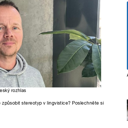
Český rozhlas
 způsobit stereotyp v lingvistice? Poslechněte si