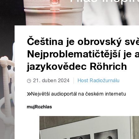
Čeština je obrovský svě
Nejproblematičtější je a
jazykovědec Röhrich
21. duben 2024
Host Radiožurnálu
Největší audioportál na českém internetu