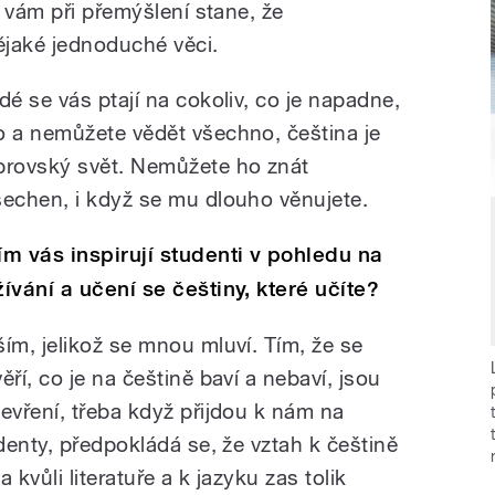
 vám při přemýšlení stane, že
ějaké jednoduché věci.
idé se vás ptají na cokoliv, co je napadne,
o a nemůžete vědět všechno, čeština je
brovský svět. Nemůžete ho znát
šechen, i když se mu dlouho věnujete.
ím vás inspirují studenti v pohledu na
žívání a učení se češtiny, které učíte?
ším, jelikož se mnou mluví. Tím, že se
ěří, co je na češtině baví a nebaví, jsou
tevření, třeba když přijdou k nám na
denty, předpokládá se, že vztah k češtině
a kvůli literatuře a k jazyku zas tolik