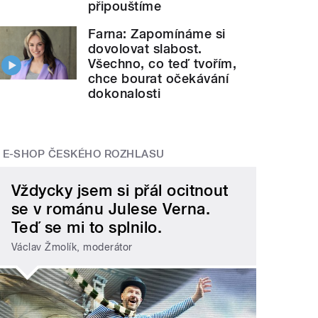
připouštíme
Farna: Zapomínáme si
dovolovat slabost.
Všechno, co teď tvořím,
chce bourat očekávání
dokonalosti
E-SHOP ČESKÉHO ROZHLASU
Vždycky jsem si přál ocitnout
se v románu Julese Verna.
Teď se mi to splnilo.
Václav Žmolík, moderátor