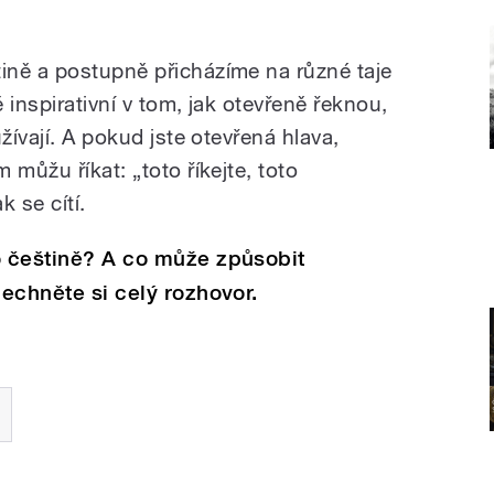
ině a postupně přicházíme na různé taje
ě inspirativní v tom, jak otevřeně řeknou,
žívají. A pokud jste otevřená hlava,
 můžu říkat: „toto říkejte, toto
k se cítí.
o češtině? A co může způsobit
lechněte si celý rozhovor.