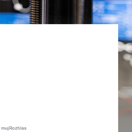
mujRozhlas