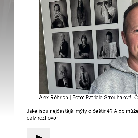
Alex Röhrich | Foto:
Patricie Strouhalová
, 
Jaké jsou nejčastější mýty o češtině? A co může
celý rozhovor