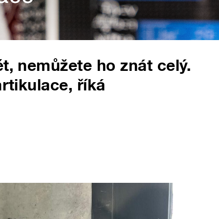
t, nemůžete ho znát celý.
rtikulace, říká