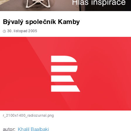
Bývalý společník Kamby
30. listopad 2005
r_2100x1400_radiozurnal.png
autor:
Khalil Baalbaki