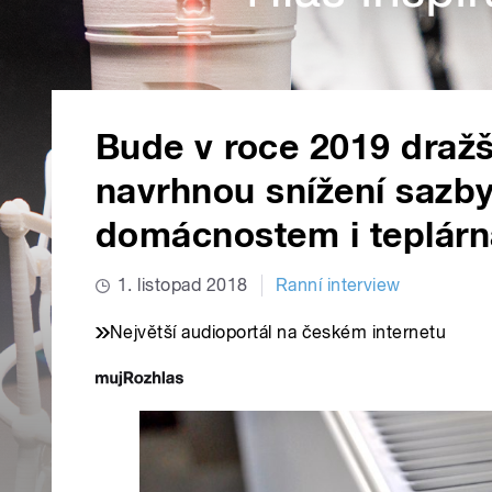
Bude v roce 2019 dražš
navrhnou snížení sazb
domácnostem i teplár
1. listopad 2018
Ranní interview
Největší audioportál na českém internetu