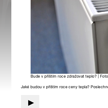
Bude v příštím roce zdražovat teplo? | Fot
Jaké budou v příštím roce ceny tepla? Poslechně