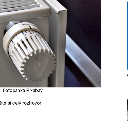
o: Fotobanka Pixabay
te si celý rozhovor