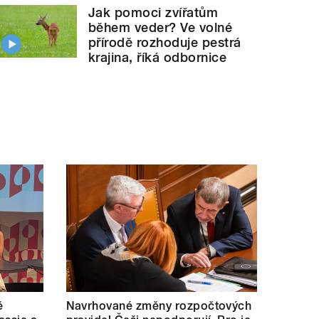
Jak pomoci zvířatům
během veder? Ve volné
přírodě rozhoduje pestrá
krajina, říká odbornice
ě
Navrhované změny rozpočtových