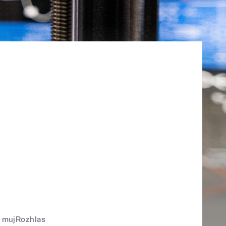
mujRozhlas