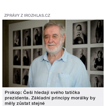
ZPRÁVY Z IROZHLAS.CZ
Prokop: Češi hledají svého tatíčka
prezidenta. Základní principy morálky by
měly zůstat stejné