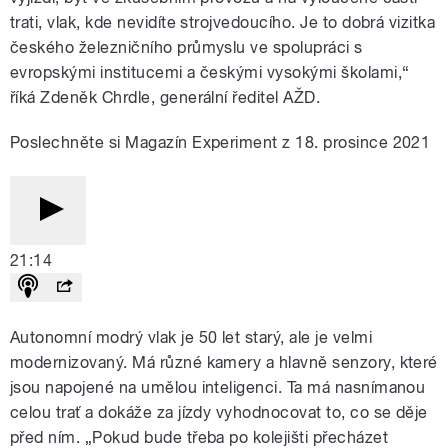
trati, vlak, kde nevidíte strojvedoucího. Je to dobrá vizitka
českého železničního průmyslu ve spolupráci s
evropskými institucemi a českými vysokými školami,“
říká Zdeněk Chrdle, generální ředitel AŽD.
Poslechněte si Magazín Experiment z 18. prosince 2021
21:14
Autonomní modrý vlak je 50 let starý, ale je velmi
modernizovaný. Má různé kamery a hlavně senzory, které
jsou napojené na umělou inteligenci. Ta má nasnímanou
celou trať a dokáže za jízdy vyhodnocovat to, co se děje
před ním. „Pokud bude třeba po kolejišti přecházet