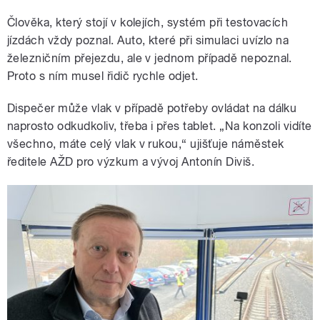
Člověka, který stojí v kolejích, systém při testovacích
jízdách vždy poznal. Auto, které při simulaci uvízlo na
železničním přejezdu, ale v jednom případě nepoznal.
Proto s ním musel řidič rychle odjet.
Dispečer může vlak v případě potřeby ovládat na dálku
naprosto odkudkoliv, třeba i přes tablet. „Na konzoli vidíte
všechno, máte celý vlak v rukou,“ ujišťuje náměstek
ředitele AŽD pro výzkum a vývoj Antonín Diviš.