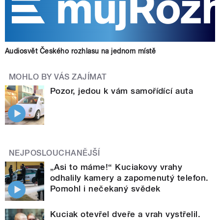
Audiosvět Českého rozhlasu na jednom místě
MOHLO BY VÁS ZAJÍMAT
Pozor, jedou k vám samořídící auta
NEJPOSLOUCHANĚJŠÍ
„Asi to máme!“ Kuciakovy vrahy
odhalily kamery a zapomenutý telefon.
Pomohl i nečekaný svědek
Kuciak otevřel dveře a vrah vystřelil.