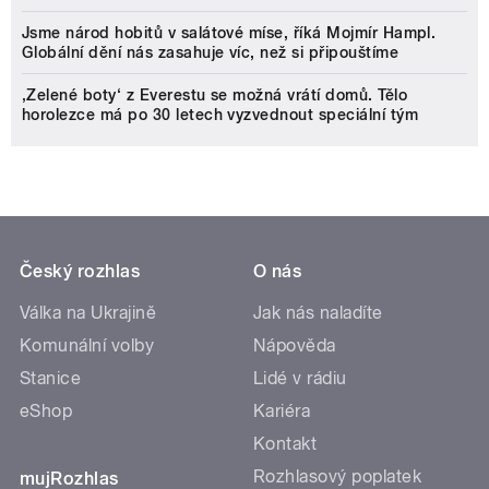
Jsme národ hobitů v salátové míse, říká Mojmír Hampl.
Globální dění nás zasahuje víc, než si připouštíme
‚Zelené boty‘ z Everestu se možná vrátí domů. Tělo
horolezce má po 30 letech vyzvednout speciální tým
Český rozhlas
O nás
Válka na Ukrajině
Jak nás naladíte
Komunální volby
Nápověda
Stanice
Lidé v rádiu
eShop
Kariéra
Kontakt
Rozhlasový poplatek
mujRozhlas